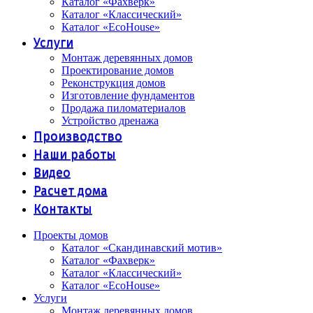
Каталог «Фахверк»
Каталог «Классический»
Каталог «EcoHouse»
Услуги
Монтаж деревянных домов
Проектирование домов
Реконструкция домов
Изготовление фундаментов
Продажа пиломатериалов
Устройство дренажа
Производство
Наши работы
Видео
Расчет дома
Контакты
Проекты домов
Каталог «Скандинавский мотив»
Каталог «Фахверк»
Каталог «Классический»
Каталог «EcoHouse»
Услуги
Монтаж деревянных домов