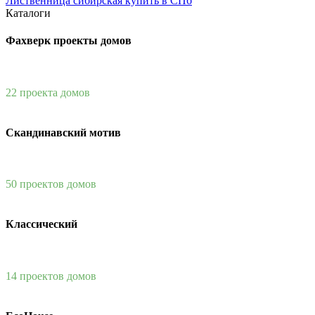
Лиственница сибирская купить в СПб
Каталоги
Фахверк проекты домов
22 проекта домов
Скандинавский мотив
50 проектов домов
Классический
14 проектов домов