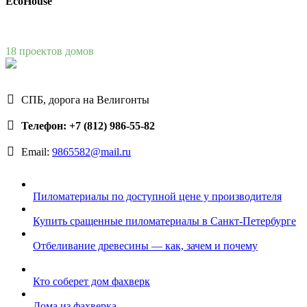
EcoHouse
18 проектов домов
СПБ, дорога на Велигонты
Телефон: +7 (812) 986-55-82
Email:
9865582@mail.ru
Пиломатериалы по доступной цене у производителя
Купить сращенные пиломатериалы в Санкт-Петербурге
Отбеливание древесины — как, зачем и почему
Кто соберет дом фахверк
Дома из фахверка