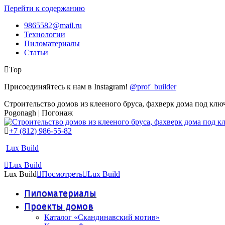
Перейти к содержанию
9865582@mail.ru
Технологии
Пиломатериалы
Статьи
Top
Присоединяйтесь к нам в Instagram!
@prof_builder
Строительство домов из клееного бруса, фахверк дома под клю
Pogonagh | Погонаж
+7 (812) 986-55-82
Lux Build
Lux Build
Lux Build
Посмотреть
Lux Build
Пиломатериалы
Проекты домов
Каталог «Скандинавский мотив»