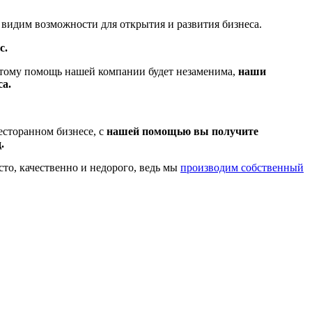
 видим возможности для открытия и развития бизнеса.
с.
этому помощь нашей компании будет незаменима,
наши
са.
есторанном бизнесе, с
нашей помощью вы получите
.
сто, качественно и недорого, ведь мы
производим собственный