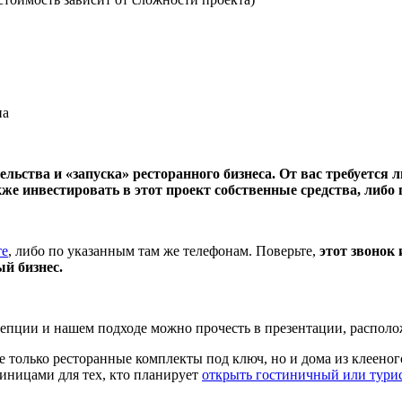
на
тельства и «запуска» ресторанного бизнеса. От вас требуется 
акже инвестировать в этот проект собственные средства, либо 
те
, либо по указанным там же телефонам. Поверьте,
этот звонок
ый бизнес.
нцепции и нашем подходе можно прочесть в презентации, распо
не только ресторанные комплекты под ключ, но и дома из клеено
тиницами для тех, кто планирует
открыть гостиничный или тури