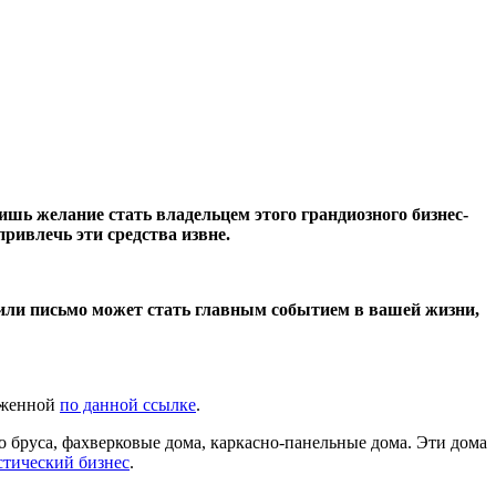
лишь желание стать владельцем этого грандиозного бизнес-
привлечь эти средства извне.
 или письмо может стать главным событием в вашей жизни,
ложенной
по данной ссылке
.
го бруса, фахверковые дома, каркасно-панельные дома. Эти дома
стический бизнес
.