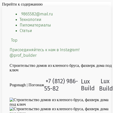
Перейти к содержанию
9865582@mail.ru
Технологии
Пиломатериалы
Статьи
Top
Присоединяйтесь к нам в Instagram!
@prof_builder
Строительство домов из клееного бруса, фахверк дома под
ключ
+7 (812) 986-
Lux
Lux
Pogonagh | Погонаж
Build
55-82
Build