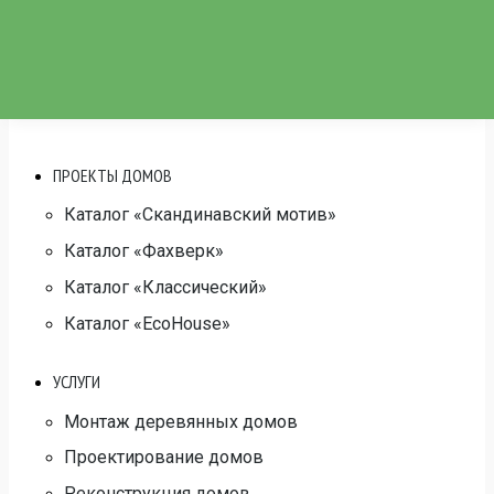
Производство
Наши работы
Видео
Расчет дома
Контакты
ПРОЕКТЫ ДОМОВ
Каталог «Скандинавский мотив»
Каталог «Фахверк»
Каталог «Классический»
Каталог «EcoHouse»
УСЛУГИ
Монтаж деревянных домов
Проектирование домов
Реконструкция домов