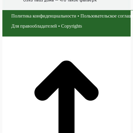
Osko haus дома — что такое фахверк
Политика конфиденциальности
•
Пользовательское соглаш
Для правообладателей
•
Copyrights