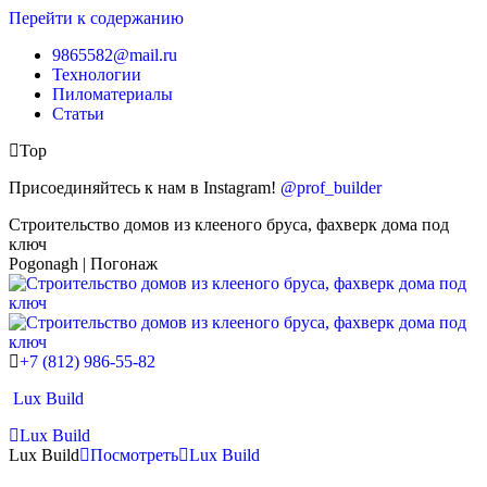
Перейти к содержанию
9865582@mail.ru
Технологии
Пиломатериалы
Статьи
Top
Присоединяйтесь к нам в Instagram!
@prof_builder
Строительство домов из клееного бруса, фахверк дома под
ключ
Pogonagh | Погонаж
+7 (812) 986-55-82
Lux Build
Lux Build
Lux Build
Посмотреть
Lux Build