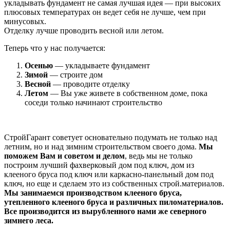
укладывать фундамент не самая лучшая идея — при высоких
плюсовых температурах он ведет себя не лучше, чем при
минусовых.
Отделку лучше проводить весной или летом.
Теперь что у нас получается:
Осенью
— укладываете фундамент
Зимой
— строите дом
Весной
— проводите отделку
Летом
— Вы уже живете в собственном доме, пока
соседи только начинают строительство
СтройГарант советует основательно подумать не только над
летним, но и над зимним строительством своего дома.
Мы
поможем Вам и советом и делом
, ведь мы не только
построим лучший фахверковый дом под ключ, дом из
клееного бруса под ключ или каркасно-панельный дом под
ключ, но еще и сделаем это из собственных строй.материалов.
Мы занимаемся производством клееного бруса,
утепленного клееного бруса и различных пиломатериалов.
Все производится из вырубленного нами же северного
зимнего леса.