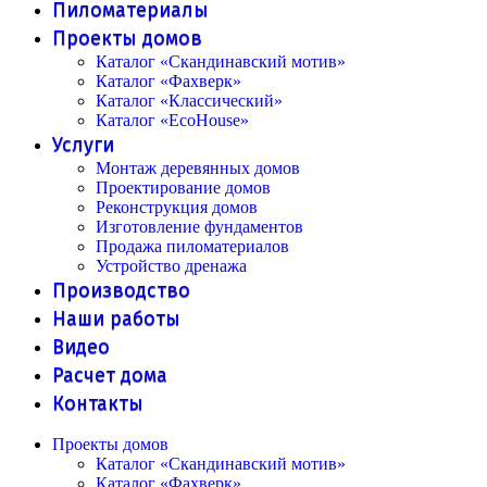
Пиломатериалы
Проекты домов
Каталог «Скандинавский мотив»
Каталог «Фахверк»
Каталог «Классический»
Каталог «EcoHouse»
Услуги
Монтаж деревянных домов
Проектирование домов
Реконструкция домов
Изготовление фундаментов
Продажа пиломатериалов
Устройство дренажа
Производство
Наши работы
Видео
Расчет дома
Контакты
Проекты домов
Каталог «Скандинавский мотив»
Каталог «Фахверк»