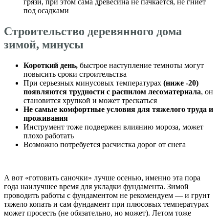
грязи, при этом сама древесина не пачкается, не гниет
под осадками
Строительство деревянного дома
зимой, минусы
Короткий день,
быстрое наступление темноты могут
повысить сроки строительства
При серьезных минусовых температурах
(ниже -20)
появляются трудности с распилом лесоматериала
, он
становится хрупкой и может трескаться
Не самые комфортные условия для тяжелого труда и
проживания
Инструмент тоже подвержен влиянию мороза, может
плохо работать
Возможно потребуется расчистка дорог от снега
А вот «готовить саночки» лучше осенью, именно эта пора
года наилучшее время для укладки фундамента. Зимой
проводить работы с фундаментом не рекомендуем — и грунт
тяжело копать и сам фундамент при плюсовых температурах
может просесть (не обязательно, но может). Летом тоже