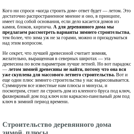
Кого ни спроси «когда строить дом» ответ будет — летом. Это
достаточно распространенное мнение и оно, в принципе,
имеет под собой основания, если дело касается домов из
камня, блоков, кирпича.
А для деревянного дома мы
предлагаем рассмотреть варианты зимнего строительства
,
тем более, что зима уж не за горами, можно и призадуматься
над этим вопросом.
Не секрет, что лучшей древесиной считает зимняя,
желательно, выращенная в северных широтах — эта
древесина по всем параметрам лучше летней. Но вот парадокс
—
летом зимней древесины не найти, потому что она вся
уже скуплена для массового летнего строительства.
Вот и
еще один плюс зимнего строительства у нас вырисовывается.
Суммируем все известные нам плюсы и минусы, и
посмотрим, стоит ли строить дом из клееного бруса под ключ,
фахверковый дом под ключ или каркасно-панельный дом под
ключ в зимний период времени.
Строительство деревянного дома
зимой, плюсы