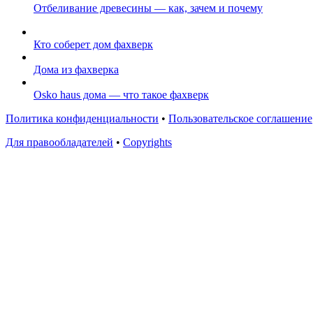
Отбеливание древесины — как, зачем и почему
Кто соберет дом фахверк
Дома из фахверка
Osko haus дома — что такое фахверк
Политика конфиденциальности
•
Пользовательское соглашение
Для правообладателей
•
Copyrights