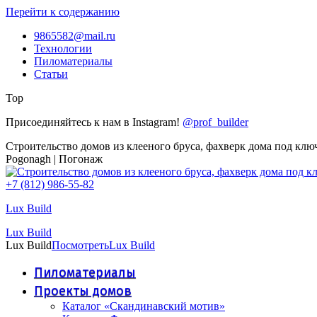
Перейти к содержанию
9865582@mail.ru
Технологии
Пиломатериалы
Статьи
Top
Присоединяйтесь к нам в Instagram!
@prof_builder
Строительство домов из клееного бруса, фахверк дома под клю
Pogonagh | Погонаж
+7 (812) 986-55-82
Lux Build
Lux Build
Lux Build
Посмотреть
Lux Build
Пиломатериалы
Проекты домов
Каталог «Скандинавский мотив»