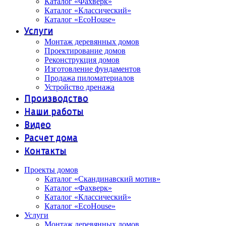
Каталог «Фахверк»
Каталог «Классический»
Каталог «EcoHouse»
Услуги
Монтаж деревянных домов
Проектирование домов
Реконструкция домов
Изготовление фундаментов
Продажа пиломатериалов
Устройство дренажа
Производство
Наши работы
Видео
Расчет дома
Контакты
Проекты домов
Каталог «Скандинавский мотив»
Каталог «Фахверк»
Каталог «Классический»
Каталог «EcoHouse»
Услуги
Монтаж деревянных домов