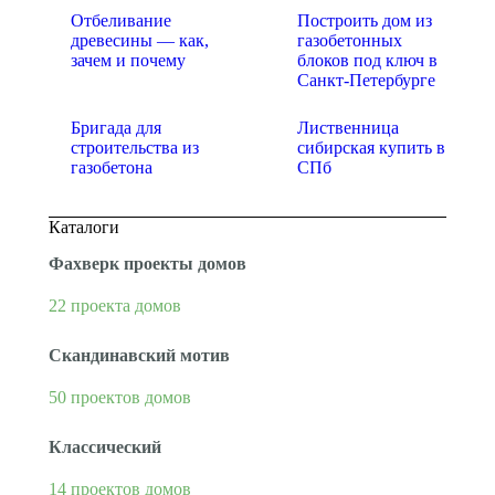
Отбеливание
Построить дом из
древесины — как,
газобетонных
зачем и почему
блоков под ключ в
Санкт-Петербурге
Бригада для
Лиственница
строительства из
сибирская купить в
газобетона
СПб
Каталоги
Фахверк проекты домов
22 проекта домов
Скандинавский мотив
50 проектов домов
Классический
14 проектов домов