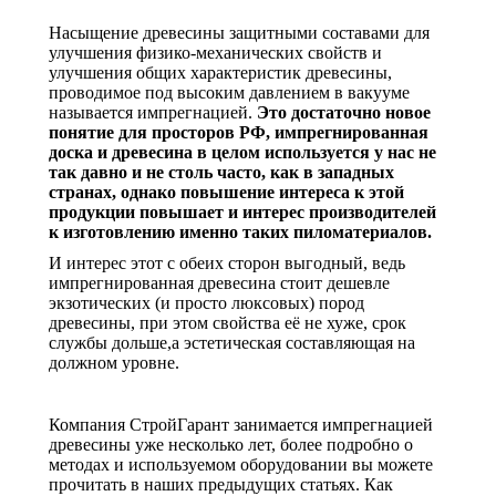
Насыщение древесины защитными составами для
улучшения физико-механических свойств и
улучшения общих характеристик древесины,
проводимое под высоким давлением в вакууме
называется импрегнацией.
Это достаточно новое
понятие для просторов РФ, импрегнированная
доска и древесина в целом используется у нас не
так давно и не столь часто, как в западных
странах, однако повышение интереса к этой
продукции повышает и интерес производителей
к изготовлению именно таких пиломатериалов.
И интерес этот с обеих сторон выгодный, ведь
импрегнированная древесина стоит дешевле
экзотических (и просто люксовых) пород
древесины, при этом свойства её не хуже, срок
службы дольше,а эстетическая составляющая на
должном уровне.
Компания СтройГарант занимается импрегнацией
древесины уже несколько лет, более подробно о
методах и используемом оборудовании вы можете
прочитать в наших предыдущих статьях. Как