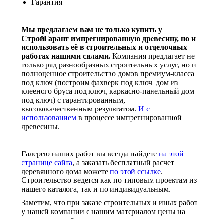
Гарантия
Мы предлагаем вам не только купить у
СтройГарант импрегнированную древесину, но и
использовать её в строительных и отделочных
работах нашими силами.
Компания предлагает не
только ряд разнообразных строительных услуг, но и
полноценное строительство домов премиум-класса
под ключ (построим фахверк под ключ, дом из
клееного бруса под ключ, каркасно-панельный дом
под ключ) с гарантированным,
высококачественным результатом.
И с
использованием
в процессе импрегнированной
древесины.
Галерею наших работ вы всегда найдете
на этой
странице сайта
, а заказать бесплатный расчет
деревянного дома можете
по этой ссылке
.
Строительство ведется как по типовым проектам из
нашего каталога, так и по индивидуальным.
Заметим, что при заказе строительных и иных работ
у нашей компании с нашим материалом цены на