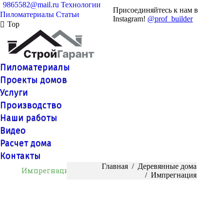
9865582@mail.ru
Технологии
Присоединяйтесь к нам в
Пиломатериалы
Статьи
Instagram!
@prof_builder
Top
Пиломатериалы
Проекты домов
Услуги
Производство
Наши работы
Видео
Расчет дома
Контакты
Вы здесь:
Главная
Деревянные дома
Импрегнация
Импрегнация