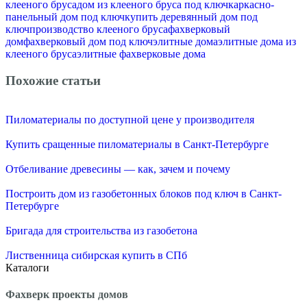
клееного бруса
дом из клееного бруса под ключ
каркасно-
панельный дом под ключ
купить деревянный дом под
ключ
производство клееного бруса
фахверковый
дом
фахверковый дом под ключ
элитные дома
элитные дома из
клееного бруса
элитные фахверковые дома
Похожие статьи
Пиломатериалы по доступной цене у производителя
Купить сращенные пиломатериалы в Санкт-Петербурге
Отбеливание древесины — как, зачем и почему
Построить дом из газобетонных блоков под ключ в Санкт-
Петербурге
Бригада для строительства из газобетона
Лиственница сибирская купить в СПб
Каталоги
Фахверк проекты домов