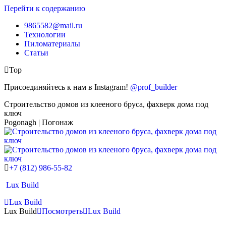
Перейти к содержанию
9865582@mail.ru
Технологии
Пиломатериалы
Статьи
Top
Присоединяйтесь к нам в Instagram!
@prof_builder
Строительство домов из клееного бруса, фахверк дома под
ключ
Pogonagh | Погонаж
+7 (812) 986-55-82
Lux Build
Lux Build
Lux Build
Посмотреть
Lux Build