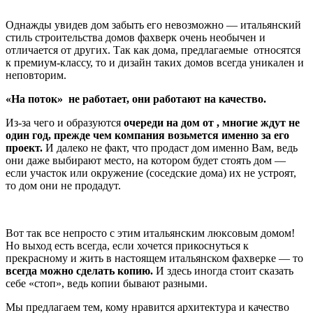
Однажды увидев дом забыть его невозможно — итальянский
стиль строительства домов фахверк очень необычен и
отличается от других. Так как дома, предлагаемые относятся
к премиум-классу, то и дизайн таких домов всегда уникален и
неповторим.
«На поток» не работает, они работают на качество.
Из-за чего и образуются
очереди на дом от , многие ждут не
один год, прежде чем компания возьмется именно за его
проект.
И далеко не факт, что продаст дом именно Вам, ведь
они даже выбирают место, на котором будет стоять дом —
если участок или окружение (соседские дома) их не устроят,
то дом они не продадут.
Вот так все непросто с этим итальянским люксовым домом!
Но выход есть всегда, если хочется прикоснуться к
прекрасному и жить в настоящем итальянском фахверке — то
всегда можно сделать копию.
И здесь иногда стоит сказать
себе «стоп», ведь копии бывают разными.
Мы предлагаем тем, кому нравится архитектура и качество