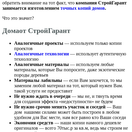
обратить внимание на тот факт, что
компания СтройГарант
занимается изготовлением
точных копий домов
.
Что это значит?
Домаот СтройГарант
Аналогичные проекты
— используем только копии
проектов
Аналогичные технологии
— использует аутентичную
технологию
Аналогичные материалы
— используем любые
материалы, которые Вы попросите, даже экзотические
породы деревьев
Материалы лабильны
— если Вам захочется, то мы
заменим любой материал на тот, который нужен Вам.
такой услуги не предоставит
Не нужно ждать в очереди
— мы не, и тянуть время
для создания эффекта «недоступности» не будем
Не нужно срочно менять участок и соседей
— Ваш
дом нашими силами может быть построен в любом
удобном для Вас месте, нам все равно кто Ваши соседи
Экономия средств
— наши копии намного дешевле
оригиналов — всего 70тыс.р за кв.м, ведь мы строим не