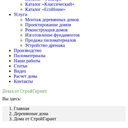
Каталог «Классический»
Каталог «EcoHouse»
Услуги
Монтаж деревянных домов
Проектирование домов
Реконструкция домов
Изготовление фундаментов
Продажа пиломатериалов
Устройство дренажа
Производство
Пиломатериалы
Наши работы
Статьи
Видео
Расчет дома
Контакты
Дома от СтройГарант
Вы здесь:
Главная
Деревянные дома
Дома от СтройГарант