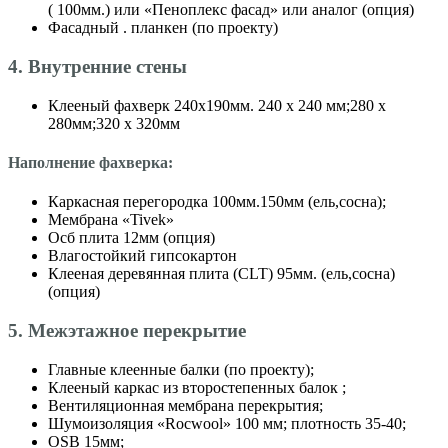
( 100мм.) или «Пеноплекс фасад» или аналог (опция)
Фасадный . планкен (по проекту)
4. Внутренние стены
Клееный фахверк 240х190мм. 240 х 240 мм;280 х
280мм;320 х 320мм
Наполнение фахверка:
Каркасная перегородка 100мм.150мм (ель,сосна);
Мембрана «Tivek»
Осб плита 12мм (опция)
Влагостойкий гипсокартон
Клееная деревянная плита (CLT) 95мм. (ель,сосна)
(опция)
5. Межэтажное перекрытие
Главные клеенные балки (по проекту);
Клееный каркас из второстепенных балок ;
Вентиляционная мембрана перекрытия;
Шумоизоляция «Roсwool» 100 мм; плотность 35-40;
OSB 15мм;