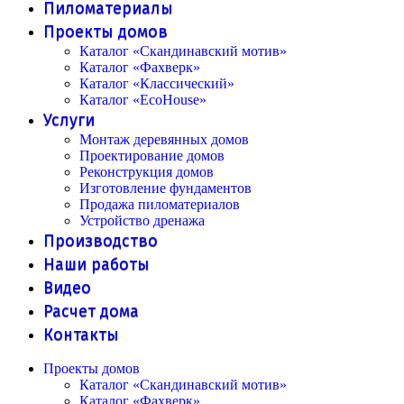
Пиломатериалы
Проекты домов
Каталог «Скандинавский мотив»
Каталог «Фахверк»
Каталог «Классический»
Каталог «EcoHouse»
Услуги
Монтаж деревянных домов
Проектирование домов
Реконструкция домов
Изготовление фундаментов
Продажа пиломатериалов
Устройство дренажа
Производство
Наши работы
Видео
Расчет дома
Контакты
Проекты домов
Каталог «Скандинавский мотив»
Каталог «Фахверк»