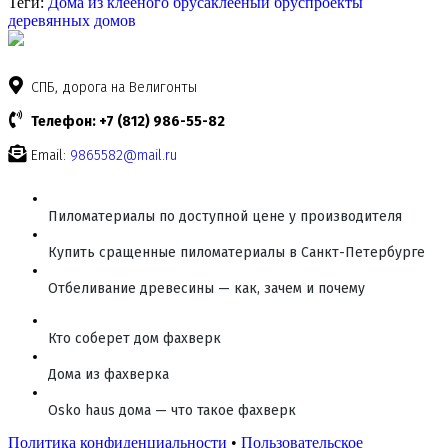
Теги:
Дома из клееного бруса
клееный брус
проекты
деревянных домов
СПБ, дорога на Велигонты
Телефон: +7 (812) 986-55-82
Email:
9865582@mail.ru
Пиломатериалы по доступной цене у производителя
Купить сращенные пиломатериалы в Санкт-Петербурге
Отбеливание древесины — как, зачем и почему
Кто соберет дом фахверк
Дома из фахверка
Osko haus дома — что такое фахверк
Политика конфиденциальности
•
Пользовательское