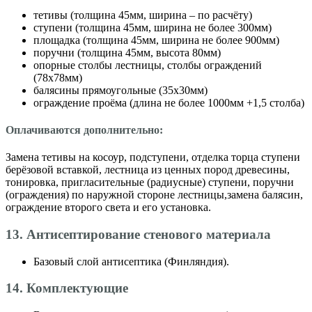
тетивы (толщина 45мм, ширина – по расчёту)
ступени (толщина 45мм, ширина не более 300мм)
площадка (толщина 45мм, ширина не более 900мм)
поручни (толщина 45мм, высота 80мм)
опорные столбы лестницы, столбы ограждений
(78х78мм)
балясины прямоугольные (35х30мм)
ограждение проёма (длина не более 1000мм +1,5 столба)
Оплачиваются дополнительно:
Замена тетивы на косоур, подступени, отделка торца ступени
берёзовой вставкой, лестница из ценных пород древесины,
тонировка, пригласительные (радиусные) ступени, поручни
(ограждения) по наружной стороне лестницы,замена балясин,
ограждение второго света и его установка.
13. Антисептирование стенового материала
Базовый слой антисептика (Финляндия).
14. Комплектующие