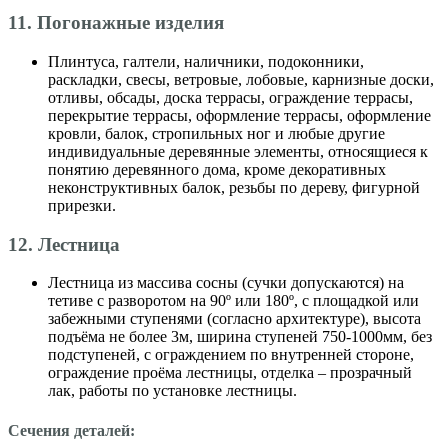
11. Погонажные изделия
Плинтуса, галтели, наличники, подоконники,
раскладки, свесы, ветровые, лобовые, карнизные доски,
отливы, обсады, доска террасы, ограждение террасы,
перекрытие террасы, оформление террасы, оформление
кровли, балок, стропильных ног и любые другие
индивидуальные деревянные элементы, относящиеся к
понятию деревянного дома, кроме декоративных
неконструктивных балок, резьбы по дереву, фигурной
прирезки.
12. Лестница
Лестница из массива сосны (сучки допускаются) на
тетиве с разворотом на 90º или 180º, с площадкой или
забежными ступенями (согласно архитектуре), высота
подъёма не более 3м, ширина ступеней 750-1000мм, без
подступеней, с ограждением по внутренней стороне,
ограждение проёма лестницы, отделка – прозрачный
лак, работы по установке лестницы.
Сечения деталей: