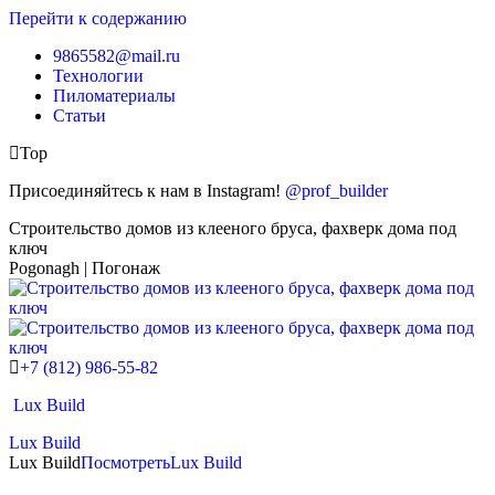
Перейти к содержанию
9865582@mail.ru
Технологии
Пиломатериалы
Статьи
Top
Присоединяйтесь к нам в Instagram!
@prof_builder
Строительство домов из клееного бруса, фахверк дома под
ключ
Pogonagh | Погонаж
+7 (812) 986-55-82
Lux Build
Lux Build
Lux Build
Посмотреть
Lux Build