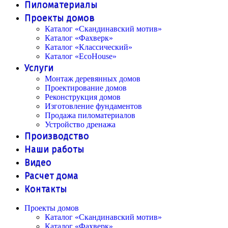
Пиломатериалы
Проекты домов
Каталог «Скандинавский мотив»
Каталог «Фахверк»
Каталог «Классический»
Каталог «EcoHouse»
Услуги
Монтаж деревянных домов
Проектирование домов
Реконструкция домов
Изготовление фундаментов
Продажа пиломатериалов
Устройство дренажа
Производство
Наши работы
Видео
Расчет дома
Контакты
Проекты домов
Каталог «Скандинавский мотив»
Каталог «Фахверк»