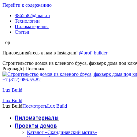
Перейти к содержанию
9865582@mail.ru
Технологии
Пиломатериалы
Статьи
Top
Присоединяйтесь к нам в Instagram!
@prof_builder
Строительство домов из клееного бруса, фахверк дома под клю
Pogonagh | Погонаж
+7 (812) 986-55-82
Lux Build
Lux Build
Lux Build
Посмотреть
Lux Build
Пиломатериалы
Проекты домов
Каталог «Скандинавский мотив»