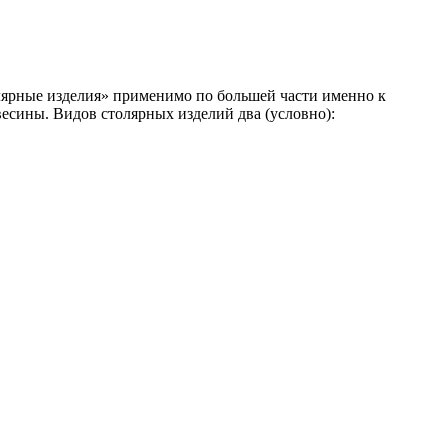
олярные изделия» применимо по большей части именно к
весины. Видов столярных изделий два (условно):