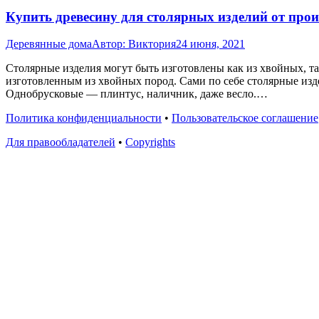
Купить древесину для столярных изделий от прои
Деревянные дома
Автор:
Виктория
24 июня, 2021
Столярные изделия могут быть изготовлены как из хвойных, т
изготовленным из хвойных пород. Сами по себе столярные изде
Однобрусковые — плинтус, наличник, даже весло.…
Политика конфиденциальности
•
Пользовательское соглашение
Для правообладателей
•
Copyrights