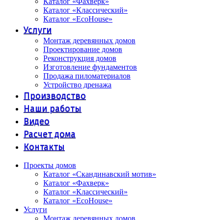
Каталог «Фахверк»
Каталог «Классический»
Каталог «EcoHouse»
Услуги
Монтаж деревянных домов
Проектирование домов
Реконструкция домов
Изготовление фундаментов
Продажа пиломатериалов
Устройство дренажа
Производство
Наши работы
Видео
Расчет дома
Контакты
Проекты домов
Каталог «Скандинавский мотив»
Каталог «Фахверк»
Каталог «Классический»
Каталог «EcoHouse»
Услуги
Монтаж деревянных домов