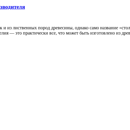
зводителя
ак и из лиственных пород древесины, однако само название «ст
лия — это практически все, что может быть изготовлено из дре