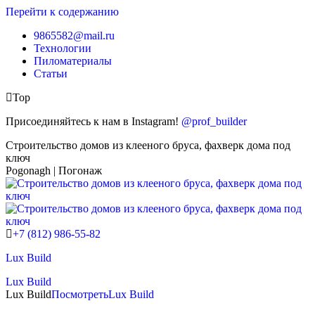
Перейти к содержанию
9865582@mail.ru
Технологии
Пиломатериалы
Статьи
Top
Присоединяйтесь к нам в Instagram!
@prof_builder
Строительство домов из клееного бруса, фахверк дома под
ключ
Pogonagh | Погонаж
+7 (812) 986-55-82
Lux Build
Lux Build
Lux Build
Посмотреть
Lux Build