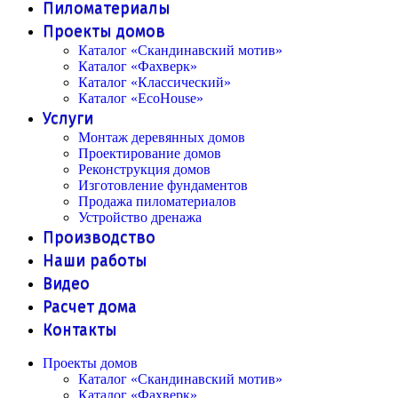
Пиломатериалы
Проекты домов
Каталог «Скандинавский мотив»
Каталог «Фахверк»
Каталог «Классический»
Каталог «EcoHouse»
Услуги
Монтаж деревянных домов
Проектирование домов
Реконструкция домов
Изготовление фундаментов
Продажа пиломатериалов
Устройство дренажа
Производство
Наши работы
Видео
Расчет дома
Контакты
Проекты домов
Каталог «Скандинавский мотив»
Каталог «Фахверк»