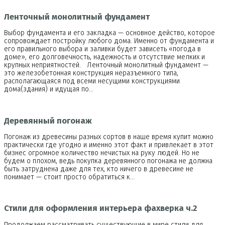
Ленточный монолитный фундамент
Выбор фундамента и его закладка — основное действо, которое
сопровождает постройку любого дома. Именно от фундамента и
его правильного выбора и заливки будет зависеть «погода в
доме», его долговечность, надежность и отсутствие мелких и
крупных неприятностей. Ленточный монолитный фундамент —
это железобетонная конструкция неразъемного типа,
располагающаяся под всеми несущими конструкциями
дома(здания) и идущая по…
Деревянный погонаж
Погонаж из древесины разных сортов в наше время купит можно
практически где угодно и именно этот факт и привлекает в этот
бизнес огромное количество нечистых на руку людей. Но не
будем о плохом, ведь покупка деревянного погонажа не должна
быть затруднена даже для тех, кто ничего в древесине не
понимает — стоит просто обратиться к…
Стили для оформления интерьера фахверка ч.2
Продолжаем рассматривать существующие в мире стили для