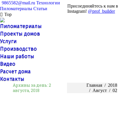
9865582@mail.ru
Технологии
Присоединяйтесь к нам в
Пиломатериалы
Статьи
Instagram!
@prof_builder
Top
Пиломатериалы
Проекты домов
Услуги
Производство
Наши работы
Видео
Расчет дома
Контакты
Архивы за день:
2
Вы здесь:
Главная
2018
августа, 2018
Август
02
Влажность древесины лиственницы для
внешней отделки