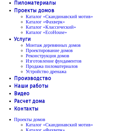
Пиломатериалы
Проекты домов
Каталог «Скандинавский мотив»
Каталог «Фахверк»
Каталог «Классический»
Каталог «EcoHouse»
Услуги
Монтаж деревянных домов
Проектирование домов
Реконструкция домов
Изготовление фундаментов
Продажа пиломатериалов
Устройство дренажа
Производство
Наши работы
Видео
Расчет дома
Контакты
Проекты домов
Каталог «Скандинавский мотив»
Каталог «Фахверк»