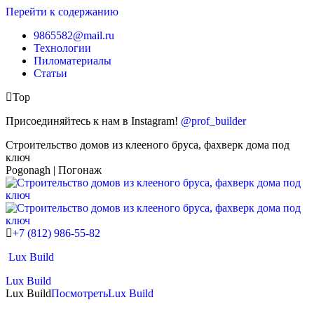
Перейти к содержанию
9865582@mail.ru
Технологии
Пиломатериалы
Статьи
Top
Присоединяйтесь к нам в Instagram!
@prof_builder
Строительство домов из клееного бруса, фахверк дома под
ключ
Pogonagh | Погонаж
+7 (812) 986-55-82
Lux Build
Lux Build
Lux Build
Посмотреть
Lux Build