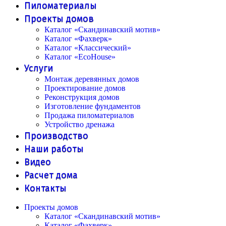
Пиломатериалы
Проекты домов
Каталог «Скандинавский мотив»
Каталог «Фахверк»
Каталог «Классический»
Каталог «EcoHouse»
Услуги
Монтаж деревянных домов
Проектирование домов
Реконструкция домов
Изготовление фундаментов
Продажа пиломатериалов
Устройство дренажа
Производство
Наши работы
Видео
Расчет дома
Контакты
Проекты домов
Каталог «Скандинавский мотив»
Каталог «Фахверк»