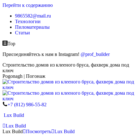
Перейти к содержанию
9865582@mail.ru
Технологии
Пиломатериалы
Статьи
Top
Присоединяйтесь к нам в Instagram!
@prof_builder
Строительство домов из клееного бруса, фахверк дома под
ключ
Pogonagh | Погонаж
+7 (812) 986-55-82
Lux Build
Lux Build
Lux Build
Посмотреть
Lux Build