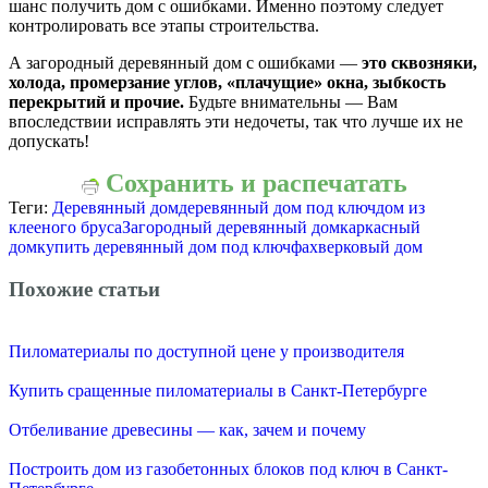
шанс получить дом с ошибками. Именно поэтому следует
контролировать все этапы строительства.
А загородный деревянный дом с ошибками —
это сквозняки,
холода, промерзание углов, «плачущие» окна, зыбкость
перекрытий и прочие.
Будьте внимательны — Вам
впоследствии исправлять эти недочеты, так что лучше их не
допускать!
Сохранить и распечатать
Теги:
Деревянный дом
деревянный дом под ключ
дом из
клееного бруса
Загородный деревянный дом
каркасный
дом
купить деревянный дом под ключ
фахверковый дом
Похожие статьи
Пиломатериалы по доступной цене у производителя
Купить сращенные пиломатериалы в Санкт-Петербурге
Отбеливание древесины — как, зачем и почему
Построить дом из газобетонных блоков под ключ в Санкт-