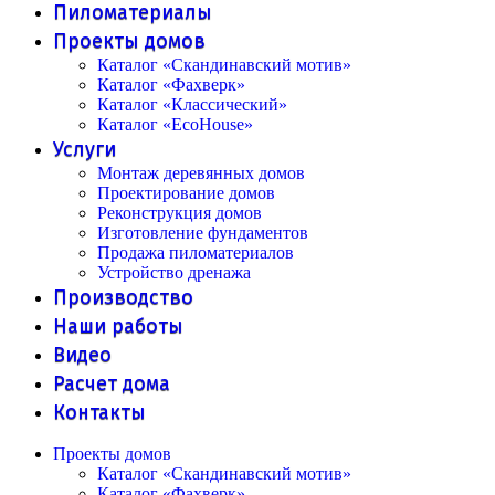
Пиломатериалы
Проекты домов
Каталог «Скандинавский мотив»
Каталог «Фахверк»
Каталог «Классический»
Каталог «EcoHouse»
Услуги
Монтаж деревянных домов
Проектирование домов
Реконструкция домов
Изготовление фундаментов
Продажа пиломатериалов
Устройство дренажа
Производство
Наши работы
Видео
Расчет дома
Контакты
Проекты домов
Каталог «Скандинавский мотив»
Каталог «Фахверк»