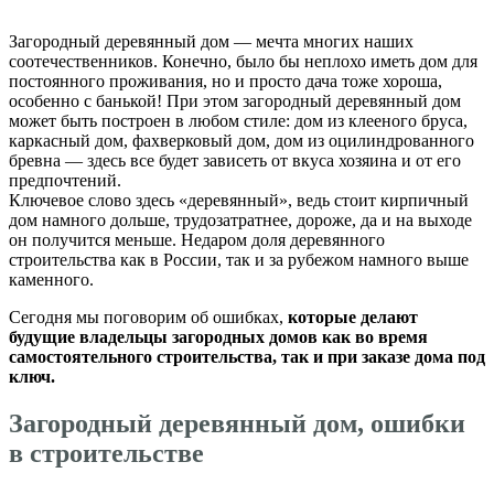
Загородный деревянный дом — мечта многих наших
соотечественников. Конечно, было бы неплохо иметь дом для
постоянного проживания, но и просто дача тоже хороша,
особенно с банькой! При этом загородный деревянный дом
может быть построен в любом стиле: дом из клееного бруса,
каркасный дом, фахверковый дом, дом из оцилиндрованного
бревна — здесь все будет зависеть от вкуса хозяина и от его
предпочтений.
Ключевое слово здесь «деревянный», ведь стоит кирпичный
дом намного дольше, трудозатратнее, дороже, да и на выходе
он получится меньше. Недаром доля деревянного
строительства как в России, так и за рубежом намного выше
каменного.
Сегодня мы поговорим об ошибках,
которые делают
будущие владельцы загородных домов как во время
самостоятельного строительства, так и при заказе дома под
ключ.
Загородный деревянный дом, ошибки
в строительстве