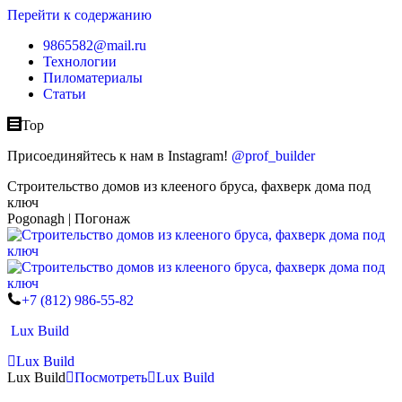
Перейти к содержанию
9865582@mail.ru
Технологии
Пиломатериалы
Статьи
Top
Присоединяйтесь к нам в Instagram!
@prof_builder
Строительство домов из клееного бруса, фахверк дома под
ключ
Pogonagh | Погонаж
+7 (812) 986-55-82
Lux Build
Lux Build
Lux Build
Посмотреть
Lux Build