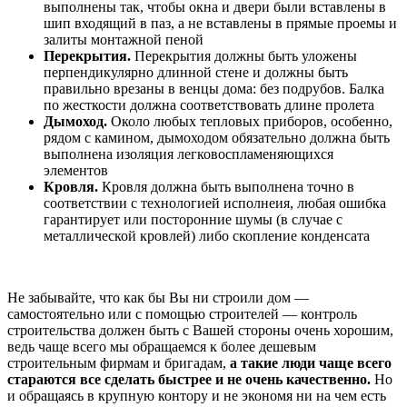
выполнены так, чтобы окна и двери были вставлены в
шип входящий в паз, а не вставлены в прямые проемы и
залиты монтажной пеной
Перекрытия.
Перекрытия должны быть уложены
перпендикулярно длинной стене и должны быть
правильно врезаны в венцы дома: без подрубов. Балка
по жесткости должна соответствовать длине пролета
Дымоход.
Около любых тепловых приборов, особенно,
рядом с камином, дымоходом обязательно должна быть
выполнена изоляция легковоспламеняющихся
элементов
Кровля.
Кровля должна быть выполнена точно в
соответствии с технологией исполнеия, любая ошибка
гарантирует или посторонние шумы (в случае с
металлической кровлей) либо скопление конденсата
Не забывайте, что как бы Вы ни строили дом —
самостоятельно или с помощью строителей — контроль
строительства должен быть с Вашей стороны очень хорошим,
ведь чаще всего мы обращаемся к более дешевым
строительным фирмам и бригадам,
а такие люди чаще всего
стараются все сделать быстрее и не очень качественно.
Но
и обращаясь в крупную контору и не экономя ни на чем есть