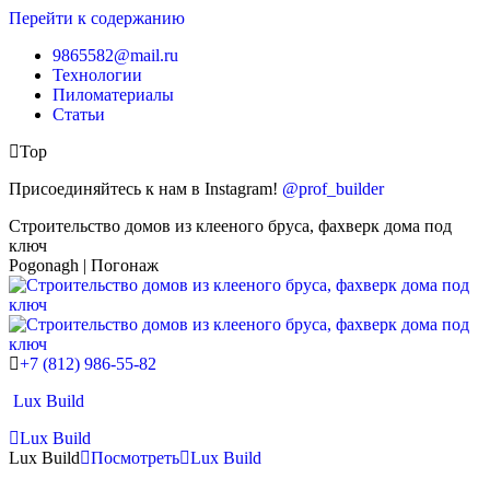
Перейти к содержанию
9865582@mail.ru
Технологии
Пиломатериалы
Статьи
Top
Присоединяйтесь к нам в Instagram!
@prof_builder
Строительство домов из клееного бруса, фахверк дома под
ключ
Pogonagh | Погонаж
+7 (812) 986-55-82
Lux Build
Lux Build
Lux Build
Посмотреть
Lux Build