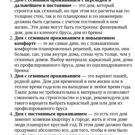
дальнейшем в постоянное
— это дом, который
строится как сезонный, но при этом все расчеты как по
толщине стен, так и по планировке и по инженерии
должны быть сделаны с учетом постоянной в нем
жизни. Эти дома могут быть построены: фахверковый
дом, дом из клееного бруса, дом из бревна
Дом с сезонным проживанием в повышенном
комфорте
— те же самые дачи, но с повышенным
комфортом планировочных решений, как правило, они
больше, сан. узлы внутри дома, стены чуть толще, чем у
сезонных домов. Выбор материала: каркасный дом, дома
из профилированного бруса, дома из оцилиндрованного
бревна
Дом с сезонным проживанием
— это вариант нашей,
родной дачи. Дом для временной в нем жизни или в
теплое время года или на выходные в любое время года.
Такие дома не требовательны к материалу и позволяют
сэкономить на строительстве и уходе, рекомендуем для
такого варианта выбрать каркасный дом или дом из
профилированного бруса
Дом с постоянным проживанием
— то есть этот дом
заменит хозяевам квартиру в городе, жить в этом доме
люди планируют круглый год. В этом доме должно быть
продумано абсолютно все, для того, чтобы в нем было