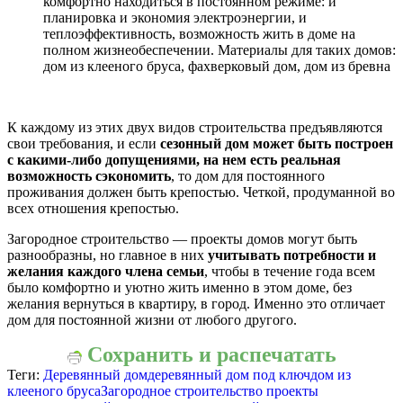
комфортно находиться в постоянном режиме: и
планировка и экономия электроэнергии, и
теплоэффективность, возможность жить в доме на
полном жизнеобеспечении. Материалы для таких домов:
дом из клееного бруса, фахверковый дом, дом из бревна
К каждому из этих двух видов строительства предъявляются
свои требования, и если
сезонный дом может быть построен
с какими-либо допущениями, на нем есть реальная
возможность сэкономить
, то дом для постоянного
проживания должен быть крепостью. Четкой, продуманной во
всех отношения крепостью.
Загородное строительство — проекты домов могут быть
разнообразны, но главное в них
учитывать потребности и
желания каждого члена семьи
, чтобы в течение года всем
было комфортно и уютно жить именно в этом доме, без
желания вернуться в квартиру, в город. Именно это отличает
дом для постоянной жизни от любого другого.
Сохранить и распечатать
Теги:
Деревянный дом
деревянный дом под ключ
дом из
клееного бруса
Загородное строительство проекты