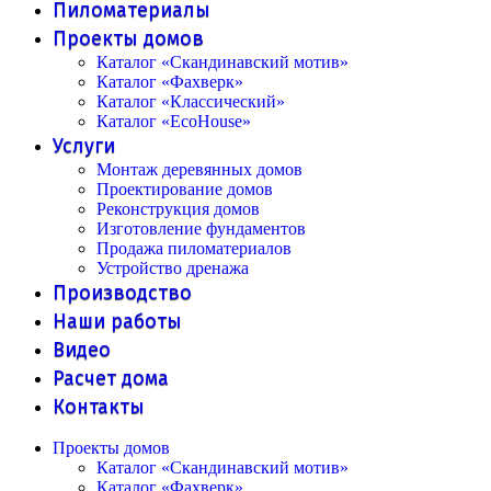
Пиломатериалы
Проекты домов
Каталог «Скандинавский мотив»
Каталог «Фахверк»
Каталог «Классический»
Каталог «EcoHouse»
Услуги
Монтаж деревянных домов
Проектирование домов
Реконструкция домов
Изготовление фундаментов
Продажа пиломатериалов
Устройство дренажа
Производство
Наши работы
Видео
Расчет дома
Контакты
Проекты домов
Каталог «Скандинавский мотив»
Каталог «Фахверк»