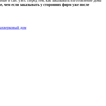
ые и сан. узел. Перед тем, как заказывать изготовление дома
е, чем если заказывать у сторонних фирм уже после
ахверковый дом