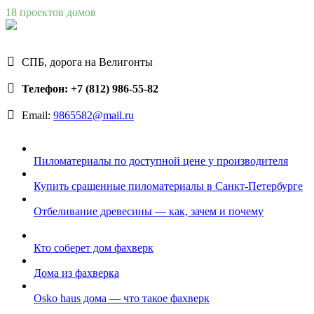
18 проектов домов
СПБ, дорога на Велигонты
Телефон: +7 (812) 986-55-82
Email:
9865582@mail.ru
Пиломатериалы по доступной цене у производителя
Купить сращенные пиломатериалы в Санкт-Петербурге
Отбеливание древесины — как, зачем и почему
Кто соберет дом фахверк
Дома из фахверка
Osko haus дома — что такое фахверк