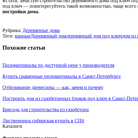
Кстати, зачастую строительство деревянного дома под ключ под
под ключ — поинтересуйтесь такой возможностью, чаще всего
постройки дома.
Рубрика:
Деревянные дома
Теги:
ванные
Деревянный дом
деревянный дом под ключ
дом из 
Похожие статьи
Пиломатериалы по доступной цене у производителя
Купить сращенные пиломатериалы в Санкт-Петербурге
Отбеливание древесины — как, зачем и почему
Построить дом из газобетонных блоков под ключ в Санкт-Пете
Бригада для строительства из газобетона
Лиственница сибирская купить в СПб
Каталоги