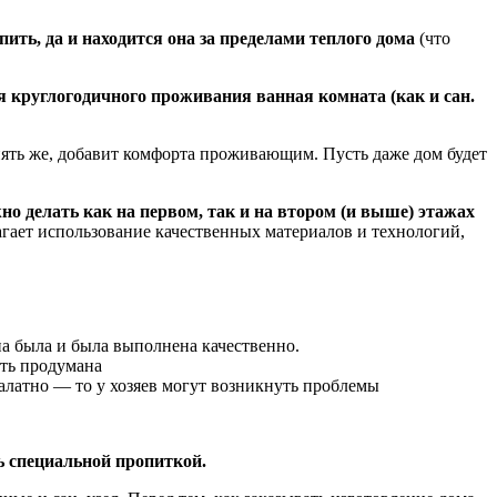
ить, да и находится она за пределами теплого дома
(что
я круглогодичного проживания ванная комната (как и сан.
пять же, добавит комфорта проживающим. Пусть даже дом будет
о делать как на первом, так и на втором (и выше) этажах
агает использование качественных материалов и технологий,
.
а была и была выполнена качественно.
ыть продумана
халатно — то у хозяев могут возникнуть проблемы
ть специальной пропиткой.