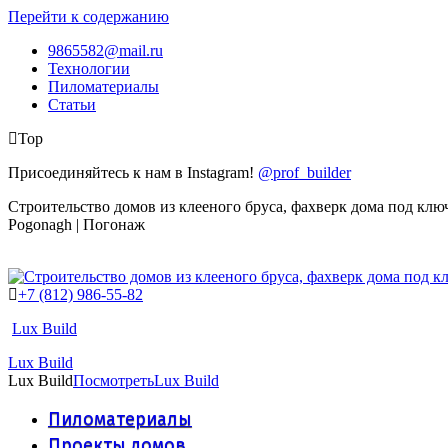
Перейти к содержанию
9865582@mail.ru
Технологии
Пиломатериалы
Статьи
Top
Присоединяйтесь к нам в Instagram!
@prof_builder
Строительство домов из клееного бруса, фахверк дома под клю
Pogonagh | Погонаж
+7 (812) 986-55-82
Lux Build
Lux Build
Lux Build
Посмотреть
Lux Build
Пиломатериалы
Проекты домов