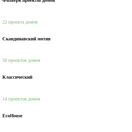
Фахверк проекты домов
22 проекта домов
Скандинавский мотив
50 проектов домов
Классический
14 проектов домов
EcoHouse