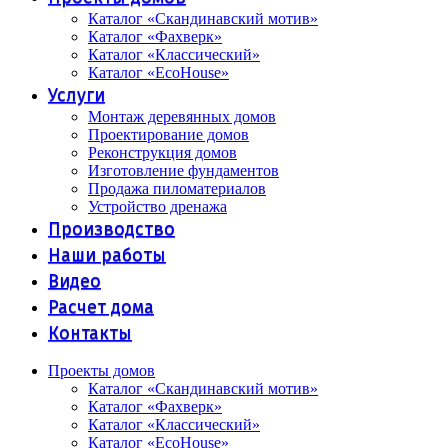
Каталог «Скандинавский мотив»
Каталог «Фахверк»
Каталог «Классический»
Каталог «EcoHouse»
Услуги
Монтаж деревянных домов
Проектирование домов
Реконструкция домов
Изготовление фундаментов
Продажа пиломатериалов
Устройство дренажа
Производство
Наши работы
Видео
Расчет дома
Контакты
Проекты домов
Каталог «Скандинавский мотив»
Каталог «Фахверк»
Каталог «Классический»
Каталог «EcoHouse»