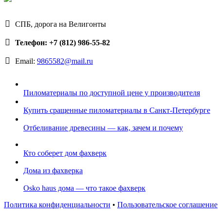
СПБ, дорога на Велигонты
Телефон: +7 (812) 986-55-82
Email:
9865582@mail.ru
Пиломатериалы по доступной цене у производителя
Купить сращенные пиломатериалы в Санкт-Петербурге
Отбеливание древесины — как, зачем и почему
Кто соберет дом фахверк
Дома из фахверка
Osko haus дома — что такое фахверк
Политика конфиденциальности
•
Пользовательское соглашение