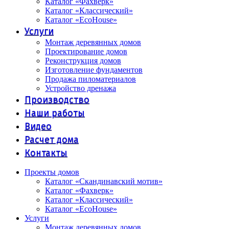
Каталог «Фахверк»
Каталог «Классический»
Каталог «EcoHouse»
Услуги
Монтаж деревянных домов
Проектирование домов
Реконструкция домов
Изготовление фундаментов
Продажа пиломатериалов
Устройство дренажа
Производство
Наши работы
Видео
Расчет дома
Контакты
Проекты домов
Каталог «Скандинавский мотив»
Каталог «Фахверк»
Каталог «Классический»
Каталог «EcoHouse»
Услуги
Монтаж деревянных домов