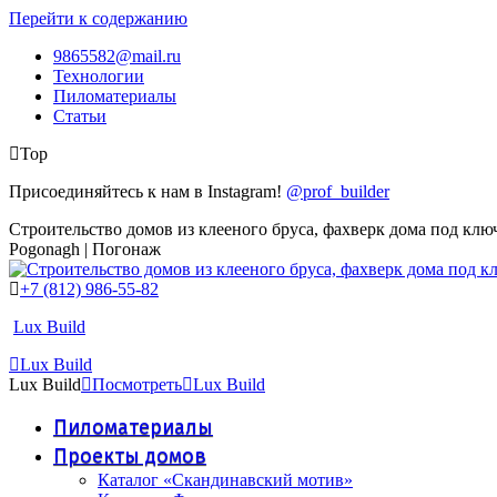
Перейти к содержанию
9865582@mail.ru
Технологии
Пиломатериалы
Статьи
Top
Присоединяйтесь к нам в Instagram!
@prof_builder
Строительство домов из клееного бруса, фахверк дома под клю
Pogonagh | Погонаж
+7 (812) 986-55-82
Lux Build
Lux Build
Lux Build
Посмотреть
Lux Build
Пиломатериалы
Проекты домов
Каталог «Скандинавский мотив»