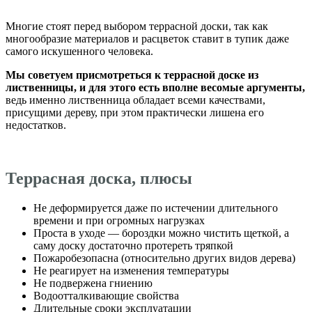
Многие стоят перед выбором террасной доски, так как
многообразие материалов и расцветок ставит в тупик даже
самого искушенного человека.
Мы советуем присмотреться к террасной доске из
лиственницы, и для этого есть вполне весомые аргументы,
ведь именно лиственница обладает всеми качествами,
присущими дереву, при этом практически лишена его
недостатков.
Террасная доска, плюсы
Не деформируется даже по истечении длительного
времени и при огромных нагрузках
Проста в уходе — бороздки можно чистить щеткой, а
саму доску достаточно протереть тряпкой
Пожаробезопасна (относительно других видов дерева)
Не реагирует на изменения температуры
Не подвержена гниению
Водоотталкивающие свойства
Длительные сроки эксплуатации