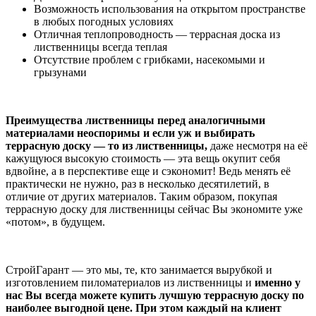
Возможность использования на открытом пространстве
в любых погодных условиях
Отличная теплопроводность — террасная доска из
лиственницы всегда теплая
Отсутствие проблем с грибками, насекомыми и
грызунами
Преимущества лиственницы перед аналогичными
материалами неоспоримы и если уж и выбирать
террасную доску — то из лиственницы,
даже несмотря на её
кажущуюся высокую стоимость — эта вещь окупит себя
вдвойне, а в перспективе еще и сэкономит! Ведь менять её
практически не нужно, раз в несколько десятилетий, в
отличие от других материалов. Таким образом, покупая
террасную доску для лиственницы сейчас Вы экономите уже
«потом», в будущем.
СтройГарант — это мы, те, кто занимается вырубкой и
изготовлением пиломатериалов из лиственницы и
именно у
нас Вы всегда можете купить лучшую террасную доску по
наиболее выгодной цене. При этом каждый на клиент