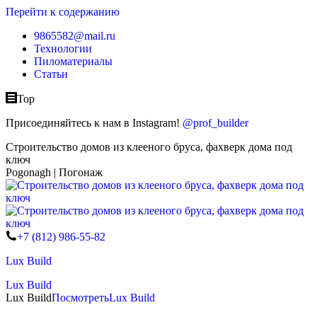
Перейти к содержанию
9865582@mail.ru
Технологии
Пиломатериалы
Статьи
Top
Присоединяйтесь к нам в Instagram!
@prof_builder
Строительство домов из клееного бруса, фахверк дома под
ключ
Pogonagh | Погонаж
+7 (812) 986-55-82
Lux Build
Lux Build
Lux Build
Посмотреть
Lux Build