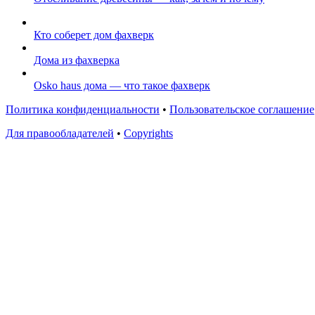
Кто соберет дом фахверк
Дома из фахверка
Osko haus дома — что такое фахверк
Политика конфиденциальности
•
Пользовательское соглашение
Для правообладателей
•
Copyrights