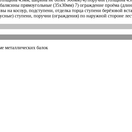
 балясины прямоугольные (35х30мм) 7) ограждение проёма (длин
вы на косоур, подступени, отделка торца ступени берёзовой вст
усные) ступени, поручни (ограждения) по наружной стороне ле
оме металлических балок