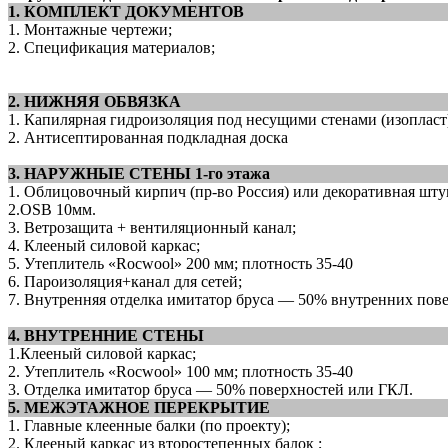
1. КОМПЛЕКТ ДОКУМЕНТОВ
1. Монтажные чертежи;
2. Спецификация материалов;
2. НИЖНЯЯ ОБВЯЗКА
1. Капилярная гидроизоляция под несущими стенами (изопласт
2. Антисептированная подкладная доска
3. НАРУЖНЫЕ СТЕНЫ 1-го этажа
1. Облицовочный кирпич (пр-во Россия) или декоративная шту
2.OSB 10мм.
3. Ветрозащита + вентиляционный канал;
4. Клееный силовой каркас;
5. Утеплитель «Roсwool» 200 мм; плотность 35-40
6. Пароизоляция+канал для сетей;
7. Внутренняя отделка имитатор бруса — 50% внутренних пов
4. ВНУТРЕННИЕ СТЕНЫ
1.Клееный силовой каркас;
2. Утеплитель «Roсwool» 100 мм; плотность 35-40
3. Отделка имитатор бруса — 50% поверхностей или ГКЛ.
5. МЕЖЭТАЖНОЕ ПЕРЕКРЫТИЕ
1. Главные клеенные балки (по проекту);
2. Клееный каркас из второстепенных балок ;