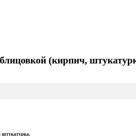
облицовкой (кирпич, штукатур
 штукатурка.