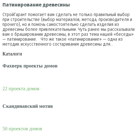
Патинирование древесины
СтройГарант помогает вам сделать не только правильный выбор
при строительстве (выбор материалов, метода, производителя и
прочего), но и помочь самостоятельно сделать изделия из
древесины более привлекательными. Чуть ранее мы рассказывали
вам о брашировании древесины, в этот раз тема нашей «беседы»
— патинирование. Что же такое «патинирование» — одна из
методик искусственного состаривания древесины для…
Каталоги
Фахверк проекты домов
22 проекта домов
Скандинавский мотив
50 проектов домов