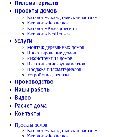
Пиломатериалы
Проекты домов
Каталог «Скандинавский мотив»
Каталог «Фахверк»
Каталог «Классический»
Каталог «EcoHouse»
Услуги
Монтаж деревянных домов
Проектирование домов
Реконструкция домов
Изготовление фундаментов
Продажа пиломатериалов
Устройство дренажа
Производство
Наши работы
Видео
Расчет дома
Контакты
Проекты домов
Каталог «Скандинавский мотив»
Каталог «Фахверк»