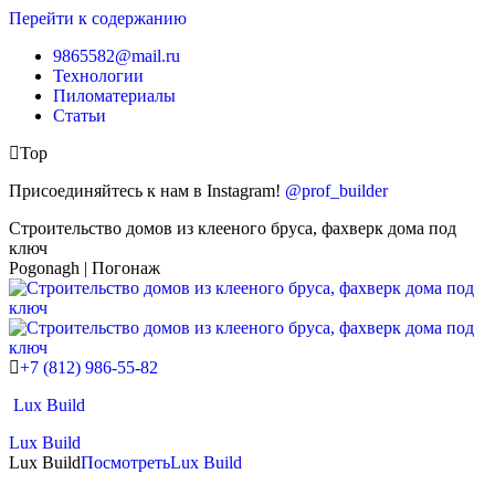
Перейти к содержанию
9865582@mail.ru
Технологии
Пиломатериалы
Статьи
Top
Присоединяйтесь к нам в Instagram!
@prof_builder
Строительство домов из клееного бруса, фахверк дома под
ключ
Pogonagh | Погонаж
+7 (812) 986-55-82
Lux Build
Lux Build
Lux Build
Посмотреть
Lux Build