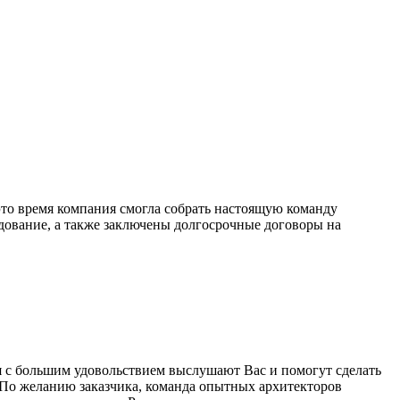
это время компания смогла собрать настоящую команду
удование, а также заключены долгосрочные договоры на
 с большим удовольствием выслушают Вас и помогут сделать
 По желанию заказчика, команда опытных архитекторов