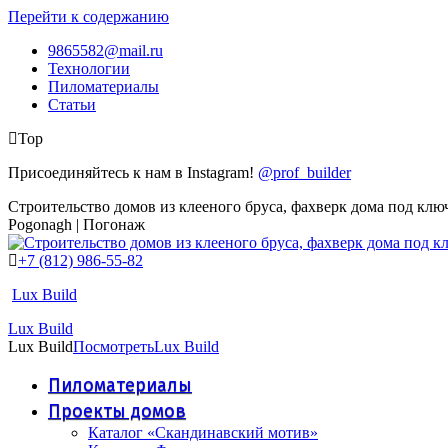
Перейти к содержанию
9865582@mail.ru
Технологии
Пиломатериалы
Статьи
Top
Присоединяйтесь к нам в Instagram!
@prof_builder
Строительство домов из клееного бруса, фахверк дома под клю
Pogonagh | Погонаж
+7 (812) 986-55-82
Lux Build
Lux Build
Lux Build
Посмотреть
Lux Build
Пиломатериалы
Проекты домов
Каталог «Скандинавский мотив»