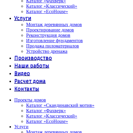
Каталог «Фахверк»
Каталог «Классический»
Каталог «EcoHouse»
Услуги
Монтаж деревянных домов
Проектирование домов
Реконструкция домов
Изготовление фундаментов
Продажа пиломатериалов
Устройство дренажа
Производство
Наши работы
Видео
Расчет дома
Контакты
Проекты домов
Каталог «Скандинавский мотив»
Каталог «Фахверк»
Каталог «Классический»
Каталог «EcoHouse»
Услуги
Монтаж деревянных домов