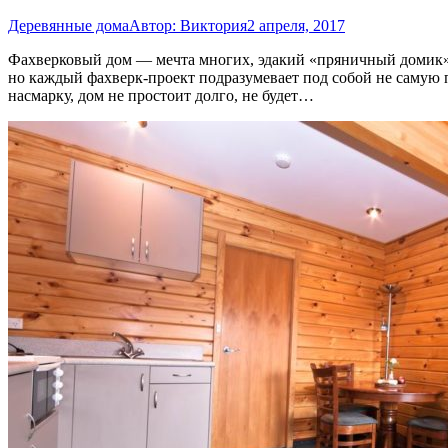
Деревянные дома
Автор:
Виктория
2 апреля, 2017
Фахверковый дом — мечта многих, эдакий «пряничный домик»
но каждый фахверк-проект подразумевает под собой не самую п
насмарку, дом не простоит долго, не будет…