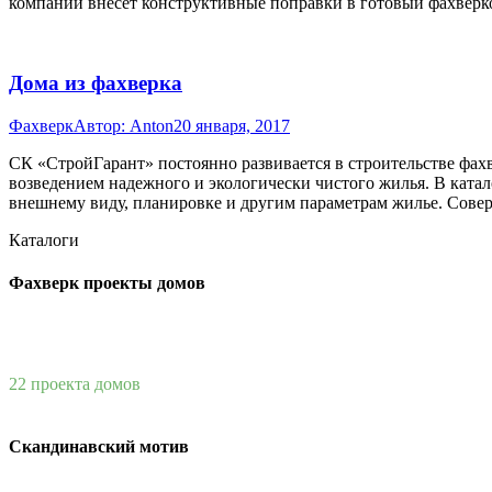
компании внесет конструктивные поправки в готовый фахвер
Дома из фахверка
Фахверк
Автор:
Anton
20 января, 2017
СК «СтройГарант» постоянно развивается в строительстве фах
возведением надежного и экологически чистого жилья. В ката
внешнему виду, планировке и другим параметрам жилье. Сов
Каталоги
Фахверк проекты домов
22 проекта домов
Скандинавский мотив