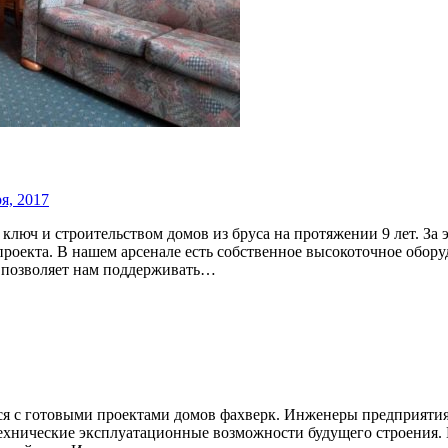
я, 2017
люч и строительством домов из бруса на протяжении 9 лет. За 
проекта. В нашем арсенале есть собственное высокоточное обор
о позволяет нам поддерживать…
ся с готовыми проектами домов фахверк. Инженеры предприятия
ехнические эксплуатационные возможности будущего строения.