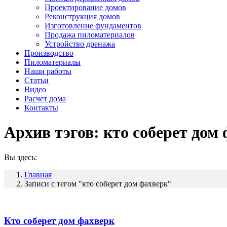
Проектирование домов
Реконструкция домов
Изготовление фундаментов
Продажа пиломатериалов
Устройство дренажа
Производство
Пиломатериалы
Наши работы
Статьи
Видео
Расчет дома
Контакты
Архив тэгов:
кто соберет дом
Вы здесь:
Главная
Записи с тегом "кто соберет дом фахверк"
Кто соберет дом фахверк