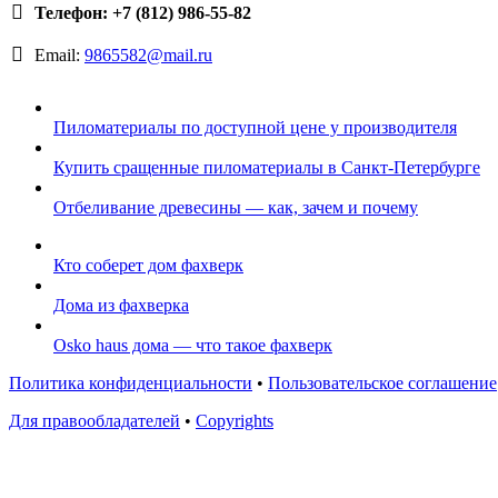
Телефон: +7 (812) 986-55-82
Email:
9865582@mail.ru
Пиломатериалы по доступной цене у производителя
Купить сращенные пиломатериалы в Санкт-Петербурге
Отбеливание древесины — как, зачем и почему
Кто соберет дом фахверк
Дома из фахверка
Osko haus дома — что такое фахверк
Политика конфиденциальности
•
Пользовательское соглашение
Для правообладателей
•
Copyrights