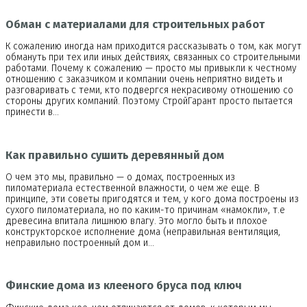
Обман с материалами для строительных работ
К сожалению иногда нам приходится рассказывать о том, как могут
обмануть при тех или иных действиях, связанных со строительными
работами. Почему к сожалению — просто мы привыкли к честному
отношению с заказчиком и компании очень неприятно видеть и
разговаривать с теми, кто подвергся некрасивому отношению со
стороны других компаний. Поэтому СтройГарант просто пытается
принести в…
Как правильно сушить деревянный дом
О чем это мы, правильно — о домах, построенных из
пиломатериала естественной влажности, о чем же еще. В
принципе, эти советы пригодятся и тем, у кого дома построены из
сухого пиломатериала, но по каким-то причинам «намокли», т.е
древесина впитала лишнюю влагу. Это могло быть и плохое
конструкторское исполнение дома (неправильная вентиляция,
неправильно построенный дом и…
Финские дома из клееного бруса под ключ