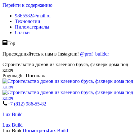
Перейти к содержанию
9865582@mail.ru
Технологии
Пиломатериалы
Статьи
Top
Присоединяйтесь к нам в Instagram!
@prof_builder
Строительство домов из клееного бруса, фахверк дома под
ключ
Pogonagh | Погонаж
+7 (812) 986-55-82
Lux Build
Lux Build
Lux Build
Посмотреть
Lux Build