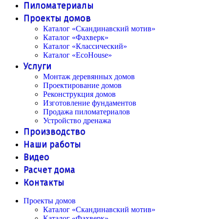
Пиломатериалы
Проекты домов
Каталог «Скандинавский мотив»
Каталог «Фахверк»
Каталог «Классический»
Каталог «EcoHouse»
Услуги
Монтаж деревянных домов
Проектирование домов
Реконструкция домов
Изготовление фундаментов
Продажа пиломатериалов
Устройство дренажа
Производство
Наши работы
Видео
Расчет дома
Контакты
Проекты домов
Каталог «Скандинавский мотив»
Каталог «Фахверк»