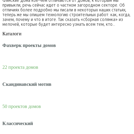
Финские дома кое-чем отличаются от домов, к которым мы
привыкли, речь сейчас идет о частном загородном секторе. Об
отличиях более подробно мы писали в некоторых наших статьях,
теперь же мы опишем технологию строительных работ: как, когда,
зачем, почему и что в итоге. Так сказать «сборная солянка» из
мелочей, которые будет интересно узнать всем тем, кто…
Каталоги
Фахверк проекты домов
22 проекта домов
Скандинавский мотив
50 проектов домов
Классический