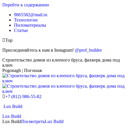
Перейти к содержанию
9865582@mail.ru
Технологии
Пиломатериалы
Статьи
Top
Присоединяйтесь к нам в Instagram!
@prof_builder
Строительство домов из клееного бруса, фахверк дома под
ключ
Pogonagh | Погонаж
+7 (812) 986-55-82
Lux Build
Lux Build
Lux Build
Посмотреть
Lux Build