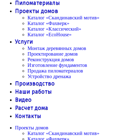
Пиломатериалы
Проекты домов
Каталог «Скандинавский мотив»
Каталог «Фахверк»
Каталог «Классический»
Каталог «EcoHouse»
Услуги
Монтаж деревянных домов
Проектирование домов
Реконструкция домов
Изготовление фундаментов
Продажа пиломатериалов
Устройство дренажа
Производство
Наши работы
Видео
Расчет дома
Контакты
Проекты домов
Каталог «Скандинавский мотив»
Каталог «Фахверк»