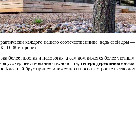
практически каждого нашего соотечественника, ведь свой дом —
ЖК, ТСЖ и прочих.
орка более простая и недорогая, а сам дом кажется более уютны
даря усовершенствованию технологий,
теперь деревянные дома 
о.
Клееный брус принес множество плюсов в строительство домо