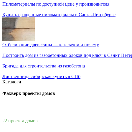
Пиломатериалы по доступной цене у производителя
Купить сращенные пиломатериалы в Санкт-Петербурге
Отбеливание древесины — как, зачем и почему
Построить дом из газобетонных блоков под ключ в Санкт-Пете
Бригада для строительства из газобетона
Лиственница сибирская купить в СПб
Каталоги
Фахверк проекты домов
22 проекта домов