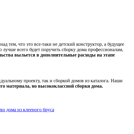
ад тем, что это все-таки не детский конструктор, а будущее
о лучше всего будет поручить сборку дома профессионалам,
льства выльется в дополнительные расходы на этапе
уальному проекту, так и сборкой домов из каталога. Наши
го материала, но высококлассной сборки дома.
во дома из клееного бруса