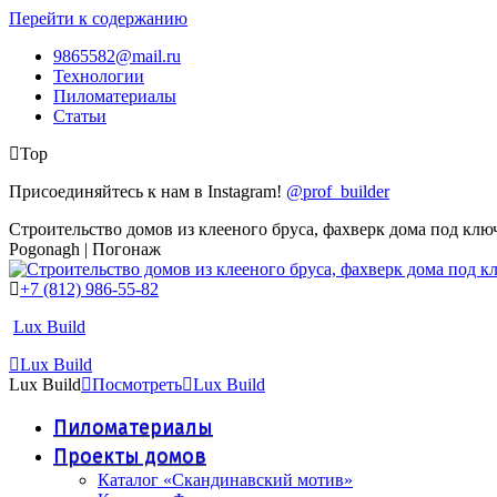
Перейти к содержанию
9865582@mail.ru
Технологии
Пиломатериалы
Статьи
Top
Присоединяйтесь к нам в Instagram!
@prof_builder
Строительство домов из клееного бруса, фахверк дома под клю
Pogonagh | Погонаж
+7 (812) 986-55-82
Lux Build
Lux Build
Lux Build
Посмотреть
Lux Build
Пиломатериалы
Проекты домов
Каталог «Скандинавский мотив»