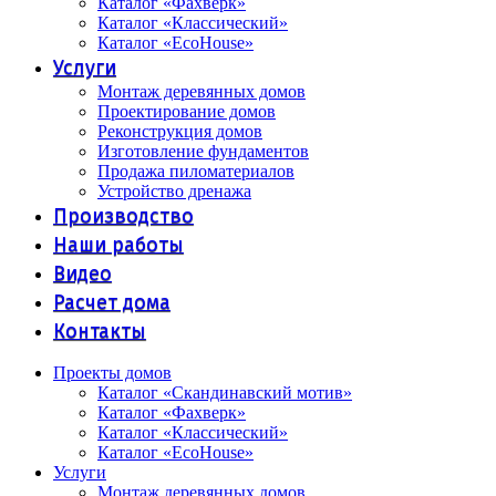
Каталог «Фахверк»
Каталог «Классический»
Каталог «EcoHouse»
Услуги
Монтаж деревянных домов
Проектирование домов
Реконструкция домов
Изготовление фундаментов
Продажа пиломатериалов
Устройство дренажа
Производство
Наши работы
Видео
Расчет дома
Контакты
Проекты домов
Каталог «Скандинавский мотив»
Каталог «Фахверк»
Каталог «Классический»
Каталог «EcoHouse»
Услуги
Монтаж деревянных домов