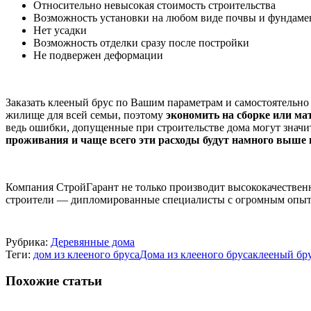
Относительно невысокая стоимость строительства
Возможность установки на любом виде почвы и фундаме
Нет усадки
Возможность отделки сразу после постройки
Не подвержен деформации
Заказать клееный брус по Вашим параметрам и самостоятельно с
жилище для всей семьи, поэтому
экономить на сборке или ма
ведь ошибки, допущенные при строительстве дома могут значи
проживания и чаще всего эти расходы будут намного выше
Компания СтройГарант не только производит высококачественн
строители — дипломированные специалисты с огромным опыт
Рубрика:
Деревянные дома
Теги:
дом из клееного бруса
Дома из клееного бруса
клееный бр
Похожие статьи