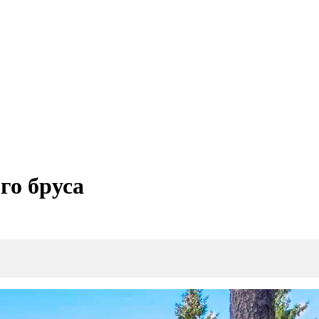
го бруса