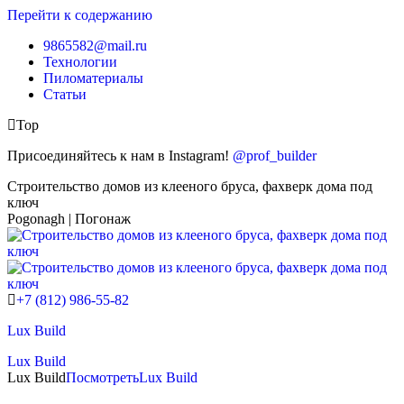
Перейти к содержанию
9865582@mail.ru
Технологии
Пиломатериалы
Статьи
Top
Присоединяйтесь к нам в Instagram!
@prof_builder
Строительство домов из клееного бруса, фахверк дома под
ключ
Pogonagh | Погонаж
+7 (812) 986-55-82
Lux Build
Lux Build
Lux Build
Посмотреть
Lux Build