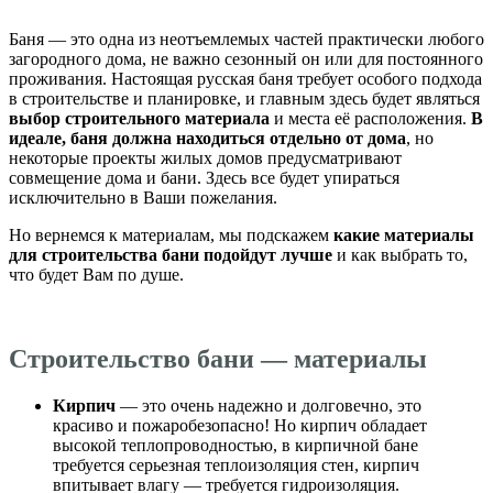
Баня — это одна из неотъемлемых частей практически любого
загородного дома, не важно сезонный он или для постоянного
проживания. Настоящая русская баня требует особого подхода
в строительстве и планировке, и главным здесь будет являться
выбор строительного материала
и места её расположения.
В
идеале, баня должна находиться отдельно от дома
, но
некоторые проекты жилых домов предусматривают
совмещение дома и бани. Здесь все будет упираться
исключительно в Ваши пожелания.
Но вернемся к материалам, мы подскажем
какие материалы
для строительства бани подойдут лучше
и как выбрать то,
что будет Вам по душе.
Строительство бани — материалы
Кирпич
— это очень надежно и долговечно, это
красиво и пожаробезопасно! Но кирпич обладает
высокой теплопроводностью, в кирпичной бане
требуется серьезная теплоизоляция стен, кирпич
впитывает влагу — требуется гидроизоляция.