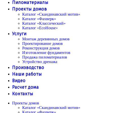
Пиломатериалы
Проекты домов
Каталог «Скандинавский мотив»
Каталог «Фахверк»
Каталог «Классический»
Каталог «EcoHouse»
Услуги
Монтаж деревянных домов
Проектирование домов
Реконструкция домов
Изготовление фундаментов
Продажа пиломатериалов
Устройство дренажа
Производство
Наши работы
Видео
Расчет дома
Контакты
Проекты домов
Каталог «Скандинавский мотив»
Каталог «Фахверк»