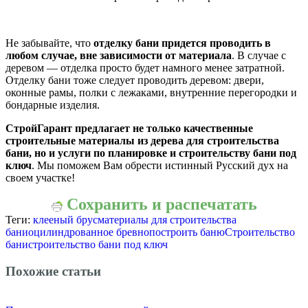
Не забывайте, что
отделку бани придется проводить в
любом случае, вне зависимости от материала
. В случае с
деревом — отделка просто будет намного менее затратной.
Отделку бани тоже следует проводить деревом: двери,
оконные рамы, полки с лежаками, внутренние перегородки и
бондарные изделия.
СтройГарант предлагает не только качественные
строительные материалы из дерева для строительства
бани, но и услуги по планировке и строительству бани под
ключ
. Мы поможем Вам обрести истинный Русский дух на
своем участке!
Сохранить и распечатать
Теги:
клееный брус
материалы для строительства
бани
оцилиндрованное бревно
построить баню
Строительство
бани
строительство бани под ключ
Похожие статьи