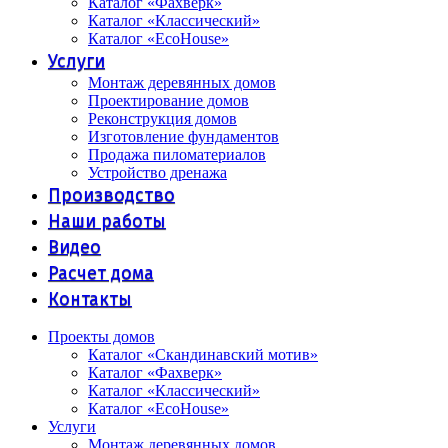
Каталог «Фахверк»
Каталог «Классический»
Каталог «EcoHouse»
Услуги
Монтаж деревянных домов
Проектирование домов
Реконструкция домов
Изготовление фундаментов
Продажа пиломатериалов
Устройство дренажа
Производство
Наши работы
Видео
Расчет дома
Контакты
Проекты домов
Каталог «Скандинавский мотив»
Каталог «Фахверк»
Каталог «Классический»
Каталог «EcoHouse»
Услуги
Монтаж деревянных домов