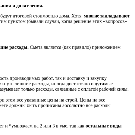
ания и до вселения.
будут итоговой стоимостью дома. Хотя,
многие закладывают
рогим пунктом (бывали случаи, когда решение этих «вопросов»
щие расходы.
Смета является (как правило) приложением
ть производимых работ, так и доставку и закупку
никнуть лишние расходы, иногда достаточно ощутимые
зумевает только расходы, связанные с оплатой рабочей силы.
ри этом все указанные цены на строй. Цены на все
смете должны быть прописаны абсолютно все расходы
т и *умножаем на 2 или 3 в уме, так как
остальные виды