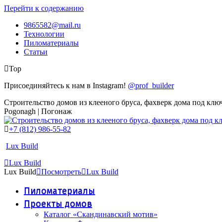
Перейти к содержанию
9865582@mail.ru
Технологии
Пиломатериалы
Статьи
Top
Присоединяйтесь к нам в Instagram!
@prof_builder
Строительство домов из клееного бруса, фахверк дома под клю
Pogonagh | Погонаж
+7 (812) 986-55-82
Lux Build
Lux Build
Lux Build
Посмотреть
Lux Build
Пиломатериалы
Проекты домов
Каталог «Скандинавский мотив»