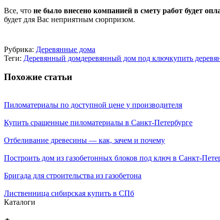
Все, что
не было внесено компанией в смету работ будет опл
будет для Вас неприятным сюрпризом.
Рубрика:
Деревянные дома
Теги:
Деревянный дом
деревянный дом под ключ
купить деревя
Похожие статьи
Пиломатериалы по доступной цене у производителя
Купить сращенные пиломатериалы в Санкт-Петербурге
Отбеливание древесины — как, зачем и почему
Построить дом из газобетонных блоков под ключ в Санкт-Пете
Бригада для строительства из газобетона
Лиственница сибирская купить в СПб
Каталоги