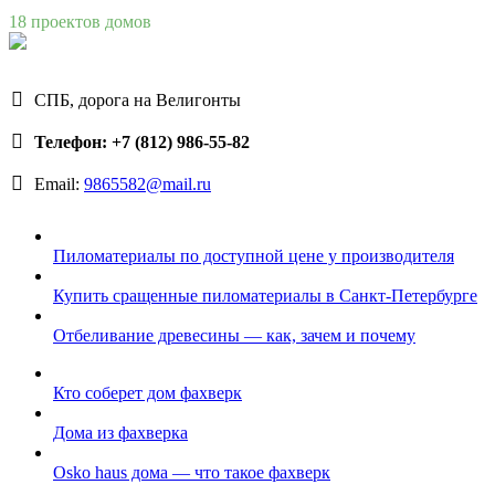
18 проектов домов
СПБ, дорога на Велигонты
Телефон: +7 (812) 986-55-82
Email:
9865582@mail.ru
Пиломатериалы по доступной цене у производителя
Купить сращенные пиломатериалы в Санкт-Петербурге
Отбеливание древесины — как, зачем и почему
Кто соберет дом фахверк
Дома из фахверка
Osko haus дома — что такое фахверк