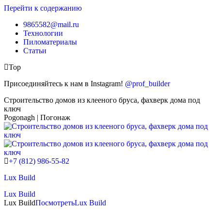
Перейти к содержанию
9865582@mail.ru
Технологии
Пиломатериалы
Статьи
Top
Присоединяйтесь к нам в Instagram!
@prof_builder
Строительство домов из клееного бруса, фахверк дома под
ключ
Pogonagh | Погонаж
+7 (812) 986-55-82
Lux Build
Lux Build
Lux Build
Посмотреть
Lux Build