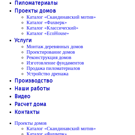
Пиломатериалы
Проекты домов
Каталог «Скандинавский мотив»
Каталог «Фахверк»
Каталог «Классический»
Каталог «EcoHouse»
Услуги
Монтаж деревянных домов
Проектирование домов
Реконструкция домов
Изготовление фундаментов
Продажа пиломатериалов
Устройство дренажа
Производство
Наши работы
Видео
Расчет дома
Контакты
Проекты домов
Каталог «Скандинавский мотив»
Каталог «Фахверк»