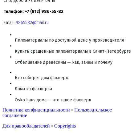
СПБ, дорога на Велигонты
Телефон: +7 (812) 986-55-82
Email:
9865582@mail.ru
Пиломатериалы по доступной цене у производителя
Купить сращенные пиломатериалы в Санкт-Петербурге
Отбеливание древесины — как, зачем и почему
Кто соберет дом фахверк
Дома из фахверка
Osko haus дома — что такое фахверк
Политика конфиденциальности
•
Пользовательское
соглашение
Для правообладателей
•
Copyrights