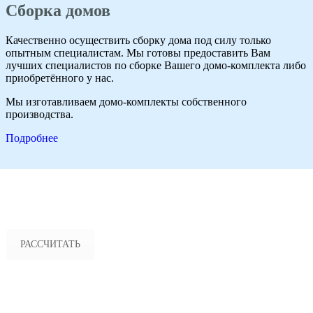
Сборка домов
Качественно осуществить сборку дома под силу только
опытным специалистам. Мы готовы предоставить Вам
лучших специалистов по сборке Вашего домо-комплекта либо
приобретённого у нас.
Мы изготавливаем домо-комплекты собственного
производства.
Подробнее
ВОСПОЛЬЗУЙТЕСЬ КАЛЬКУЛЯТОРОМ РАСЧЁТА
СТОИМОСТИ ВАШЕГО БУДУЩЕГО ДОМА ПРЯМО
СЕЙЧАС
РАССЧИТАТЬ