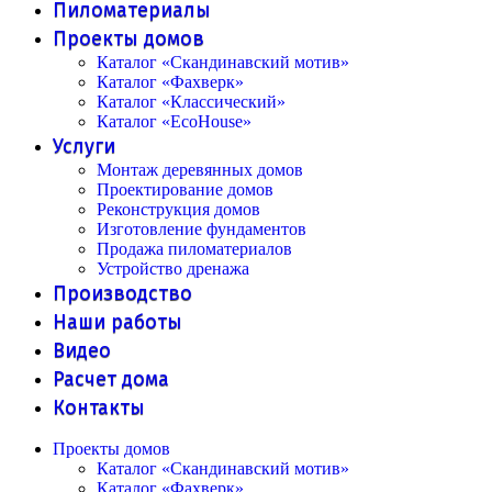
Пиломатериалы
Проекты домов
Каталог «Скандинавский мотив»
Каталог «Фахверк»
Каталог «Классический»
Каталог «EcoHouse»
Услуги
Монтаж деревянных домов
Проектирование домов
Реконструкция домов
Изготовление фундаментов
Продажа пиломатериалов
Устройство дренажа
Производство
Наши работы
Видео
Расчет дома
Контакты
Проекты домов
Каталог «Скандинавский мотив»
Каталог «Фахверк»