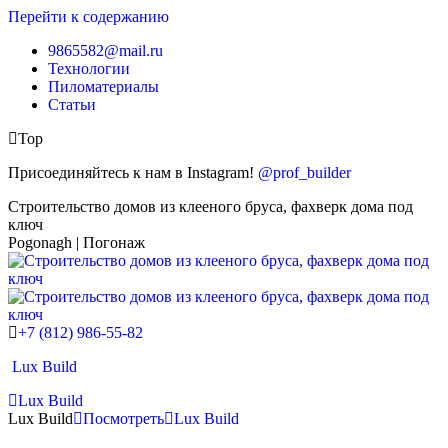
Перейти к содержанию
9865582@mail.ru
Технологии
Пиломатериалы
Статьи
Top
Присоединяйтесь к нам в Instagram!
@prof_builder
Строительство домов из клееного бруса, фахверк дома под
ключ
Pogonagh | Погонаж
+7 (812) 986-55-82
Lux Build
Lux Build
Lux Build
Посмотреть
Lux Build