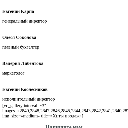
Евгений Карпа
генеральный директор
Олеся Соколова
главный бухгалтер
Валерия Либентова
маркетолог
Евгений Коолесников
исполнительный директор
[vc_gallery interval=»3″
images=»2849,2848,2847,2846,2845,2844,2843,2842,2841,2840,28
img_size=»medium» title=»Хиты продаж»]
Напишите нам