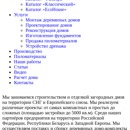
Каталог «Классический»
Каталог «EcoHouse»
Услуги
Монтаж деревянных домов
Проектирование домов
Реконструкция домов
Изготовление фундаментов
Продажа пиломатериалов
Устройство дренажа
Производство
Пиломатериалы
Наши работы
Статьи
Видео
Расчет дома
Контакты
Мы занимаемся строительством и отделкой загородных дмов
на территории СНГ и Европейского союза. Мы реализуем
различные проекты: от самых компактных и простых до
сложных (площадью застройки до 5000 кв.м). Среди наших
партнёров предприятия на территории Российской
Федерации, Республики Беларусь и Западной Европы. Мы
осуществляем поставку и сборку деревянных домо-комплекты