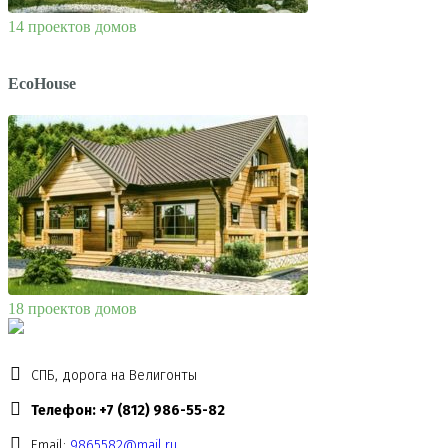
14 проектов домов
EcoHouse
18 проектов домов
СПБ, дорога на Велигонты
Телефон: +7 (812) 986-55-82
Email:
9865582@mail.ru