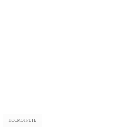
ПОСМОТРЕТЬ ПОЛНЫЙ СПИСОК НАШИХ УСЛУГ
ПОСМОТРЕТЬ