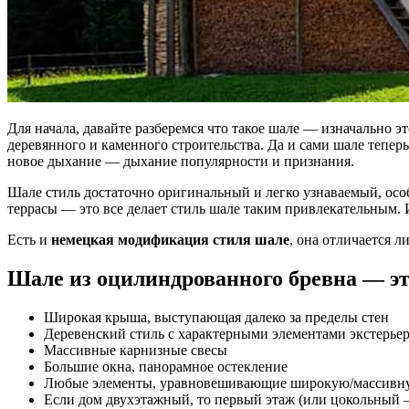
Для начала, давайте разберемся что такое шале — изначально 
деревянного и каменного строительства. Да и сами шале тепе
новое дыхание — дыхание популярности и признания.
Шале стиль достаточно оригинальный и легко узнаваемый, ос
террасы — это все делает стиль шале таким привлекательным.
Есть и
немецкая модификация стиля шале
, она отличается 
Шале из оцилиндрованного бревна — э
Широкая крыша, выступающая далеко за пределы стен
Деревенский стиль с характерными элементами экстерьер
Массивные карнизные свесы
Большие окна, панорамное остекление
Любые элементы, уравновешивающие широкую/массивную 
Если дом двухэтажный, то первый этаж (или цокольный 