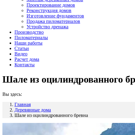
Проектирование домов
Реконструкция домов
Изготовление фундаментов
Продажа пиломатериалов
Устройство дренажа
Производство
Пиломатериалы
Наши работы
Статьи
Видео
Расчет дома
Контакты
Шале из оцилиндрованного б
Вы здесь:
Главная
Деревянные дома
Шале из оцилиндрованного бревна