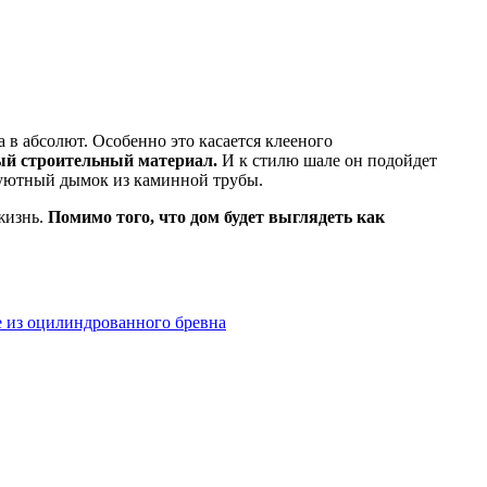
 в абсолют. Особенно это касается клееного
ный строительный материал.
И к стилю шале он подойдет
 уютный дымок из каминной трубы.
жизнь.
Помимо того, что дом будет выглядеть как
 из оцилиндрованного бревна