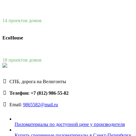
14 проектов домов
EcoHouse
18 проектов домов
СПБ, дорога на Велигонты
Телефон: +7 (812) 986-55-82
Email:
9865582@mail.ru
Пиломатериалы по доступной цене у производителя
Купить сращенные пиломатериалы в Санкт-Петербурге