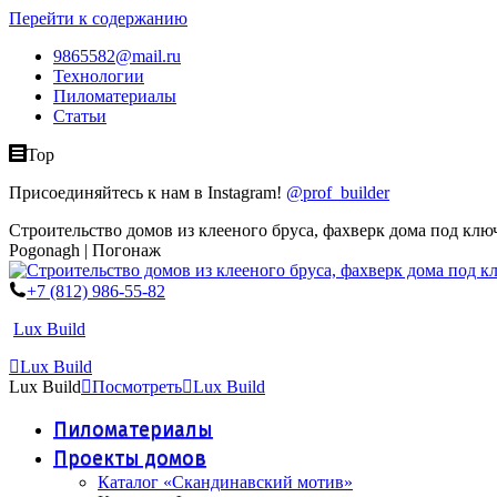
Перейти к содержанию
9865582@mail.ru
Технологии
Пиломатериалы
Статьи
Top
Присоединяйтесь к нам в Instagram!
@prof_builder
Строительство домов из клееного бруса, фахверк дома под клю
Pogonagh | Погонаж
+7 (812) 986-55-82
Lux Build
Lux Build
Lux Build
Посмотреть
Lux Build
Пиломатериалы
Проекты домов
Каталог «Скандинавский мотив»