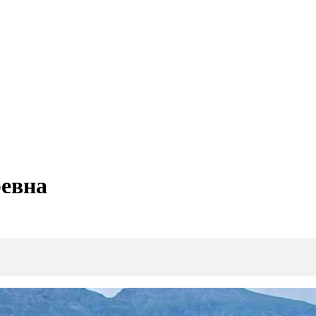
ревна