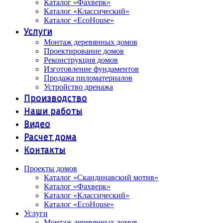
Каталог «Фахверк»
Каталог «Классический»
Каталог «EcoHouse»
Услуги
Монтаж деревянных домов
Проектирование домов
Реконструкция домов
Изготовление фундаментов
Продажа пиломатериалов
Устройство дренажа
Производство
Наши работы
Видео
Расчет дома
Контакты
Проекты домов
Каталог «Скандинавский мотив»
Каталог «Фахверк»
Каталог «Классический»
Каталог «EcoHouse»
Услуги
Монтаж деревянных домов