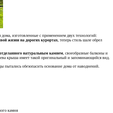
я дома, изготовленные с применением двух технологий:
ивой жизни на дорогих курортах
, теперь стиль шале обрел
 отделанного натуральным камнем
, своеобразные балконы и
дерева крыша имеет такой оригинальный и запоминающийся вид.
мцы пытались обезопасить основание дома от наводнений.
ного камня