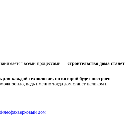
ью занимается всеми процессами —
строительство дома станет
ь для каждой технологии, по которой будет построен
озможностью, ведь именно тогда дом станет целиком и
ойлес
фахверковый дом