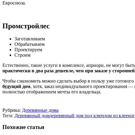
Евросоюза.
Промстройлес
Заготавливаем
Обрабатываем
Проектируем
Строим
Естественно, такие услуги в комплексе, априори, не могут бы
практически в два раза дешевле, чем при заказе у сторонн
Чтобы сэкономить можно сделать выбор в пользу уже готового
будущий дом
, хотя, заказ индивидуального проектирования — 
полностью отображением мечты его владельца.
Рубрика:
Деревянные дома
Теги:
Деревянный дом
деревянный дом под ключ
дом из клееног
Похожие статьи