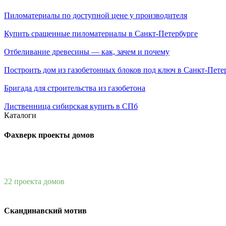
Пиломатериалы по доступной цене у производителя
Купить сращенные пиломатериалы в Санкт-Петербурге
Отбеливание древесины — как, зачем и почему
Построить дом из газобетонных блоков под ключ в Санкт-Пете
Бригада для строительства из газобетона
Лиственница сибирская купить в СПб
Каталоги
Фахверк проекты домов
22 проекта домов
Скандинавский мотив