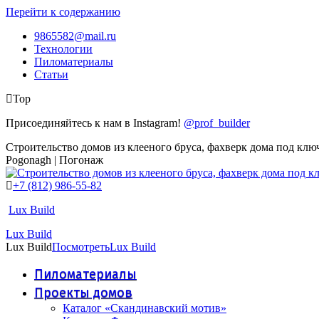
Перейти к содержанию
9865582@mail.ru
Технологии
Пиломатериалы
Статьи
Top
Присоединяйтесь к нам в Instagram!
@prof_builder
Строительство домов из клееного бруса, фахверк дома под клю
Pogonagh | Погонаж
+7 (812) 986-55-82
Lux Build
Lux Build
Lux Build
Посмотреть
Lux Build
Пиломатериалы
Проекты домов
Каталог «Скандинавский мотив»