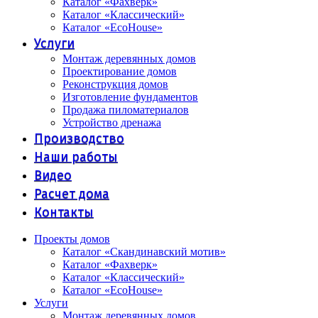
Каталог «Фахверк»
Каталог «Классический»
Каталог «EcoHouse»
Услуги
Монтаж деревянных домов
Проектирование домов
Реконструкция домов
Изготовление фундаментов
Продажа пиломатериалов
Устройство дренажа
Производство
Наши работы
Видео
Расчет дома
Контакты
Проекты домов
Каталог «Скандинавский мотив»
Каталог «Фахверк»
Каталог «Классический»
Каталог «EcoHouse»
Услуги
Монтаж деревянных домов