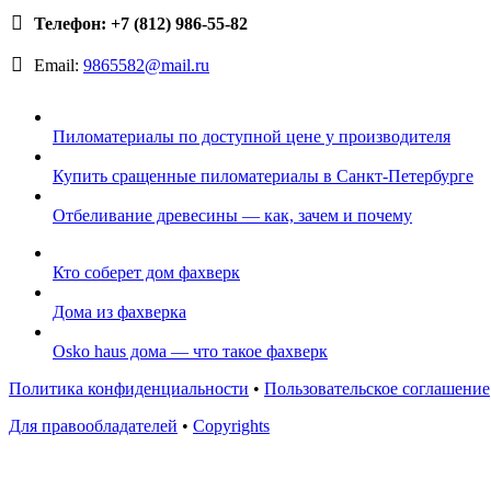
Телефон: +7 (812) 986-55-82
Email:
9865582@mail.ru
Пиломатериалы по доступной цене у производителя
Купить сращенные пиломатериалы в Санкт-Петербурге
Отбеливание древесины — как, зачем и почему
Кто соберет дом фахверк
Дома из фахверка
Osko haus дома — что такое фахверк
Политика конфиденциальности
•
Пользовательское соглашение
Для правообладателей
•
Copyrights