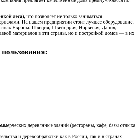
компания предлагает качественные дома премиум-класса по
вкой леса)
, что позволяет не только заниматься
ериалами. На нашем предприятии стоит лучшее оборудование,
странах Европы. Швеция, Швейцария, Норвегия, Дания,
авкой материалов в эти страны, но и постройкой домов — в их
 пользования:
ммерческих деревянные зданий (рестораны, кафе, базы отдыха
льства и деревообработки как в России, так и в странах