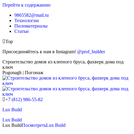
Перейти к содержанию
9865582@mail.ru
Технологии
Пиломатериалы
Статьи
Top
Присоединяйтесь к нам в Instagram!
@prof_builder
Строительство домов из клееного бруса, фахверк дома под
ключ
Pogonagh | Погонаж
+7 (812) 986-55-82
Lux Build
Lux Build
Lux Build
Посмотреть
Lux Build