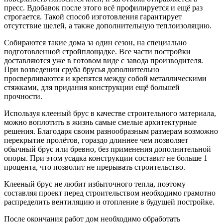
пресс. Вдобавок после этого всё профилируется и ещё раз
строгается. Такой способ изготовления гарантирует
отсутствие щелей, а также дополнительную теплоизоляцию.
Собираются такие дома за один сезон, на специально
подготовленной стройплощадке. Все части постройки
доставляются уже в готовом виде с завода производителя.
При возведении сруба брусья дополнительно
просверливаются и крепятся между собой металлическими
стяжками, для придания конструкции ещё большей
прочности.
Используя клееный брус в качестве строительного материала,
можно воплотить в жизнь самые смелые архитектурные
решения. Благодаря своим разнообразным размерам возможно
перекрытие пролётов, гораздо длиннее чем позволяет
обычный брус или бревно, без применения дополнительной
опоры. При этом усадка конструкции составит не больше 1
процента, что позволит не прерывать строительство.
Клееный брус не любит избыточного тепла, поэтому
составляя проект перед строительством необходимо грамотно
распределить вентиляцию и отопление в будущей постройке.
После окончания работ дом необходимо обработать