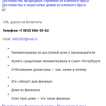
Достоинства загородных строений из клееного бруса
Достоинства и недостатки домов из клееного бруса
СПБ, дорога на Велигонты
Телефон: +7 (812) 986-55-82
Email:
9865582@mail.ru
Пиломатериалы по доступной цене у производителя
Купить сращенные пиломатериалы в Санкт-Петербурге
Отбеливание древесины — как, зачем и почему
Кто соберет дом фахверк
Дома из фахверка
Osko haus дома — что такое фахверк