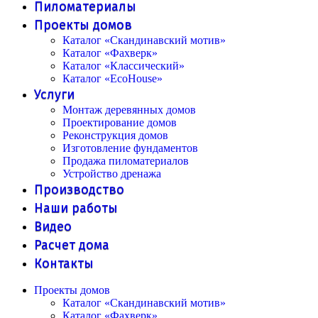
Пиломатериалы
Проекты домов
Каталог «Скандинавский мотив»
Каталог «Фахверк»
Каталог «Классический»
Каталог «EcoHouse»
Услуги
Монтаж деревянных домов
Проектирование домов
Реконструкция домов
Изготовление фундаментов
Продажа пиломатериалов
Устройство дренажа
Производство
Наши работы
Видео
Расчет дома
Контакты
Проекты домов
Каталог «Скандинавский мотив»
Каталог «Фахверк»