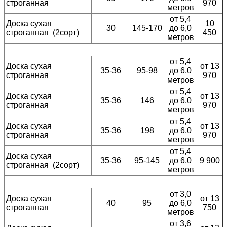
строганная
970
метров
от 5,4
Доска сухая
10
30
145-170
до 6,0
строганная (2сорт)
450
метров
от 5,4
Доска сухая
от 13
35-36
95-98
до 6,0
строганная
970
метров
от 5,4
Доска сухая
от 13
35-36
146
до 6,0
строганная
970
метров
от 5,4
Доска сухая
от 13
35-36
198
до 6,0
строганная
970
метров
от 5,4
Доска сухая
35-36
95-145
до 6,0
9 900
строганная (2сорт)
метров
от 3,0
Доска сухая
от 13
40
95
до 6,0
строганная
750
метров
от 3,6