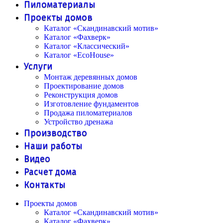
Пиломатериалы
Проекты домов
Каталог «Скандинавский мотив»
Каталог «Фахверк»
Каталог «Классический»
Каталог «EcoHouse»
Услуги
Монтаж деревянных домов
Проектирование домов
Реконструкция домов
Изготовление фундаментов
Продажа пиломатериалов
Устройство дренажа
Производство
Наши работы
Видео
Расчет дома
Контакты
Проекты домов
Каталог «Скандинавский мотив»
Каталог «Фахверк»