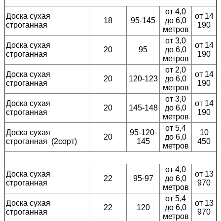
от 4,0
Доска сухая
от 14
18
95-145
до 6,0
строганная
190
метров
от 3,0
Доска сухая
от 14
20
95
до 6,0
строганная
190
метров
от 2,0
Доска сухая
от 14
20
120-123
до 6,0
строганная
190
метров
от 3,0
Доска сухая
от 14
20
145-148
до 6,0
строганная
190
метров
от 5,4
Доска сухая
95-120-
10
20
до 6,0
строганная (2сорт)
145
450
метров
от 4,0
Доска сухая
от 13
22
95-97
до 6,0
строганная
970
метров
от 5,4
Доска сухая
от 13
22
120
до 6,0
строганная
970
метров