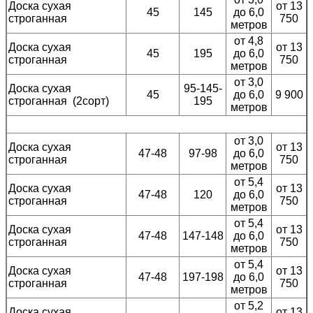
Доска сухая
от 13
45
145
до 6,0
строганная
750
метров
от 4,8
Доска сухая
от 13
45
195
до 6,0
строганная
750
метров
от 3,0
Доска сухая
95-145-
45
до 6,0
9 900
строганная (2сорт)
195
метров
от 3,0
Доска сухая
от 13
47-48
97-98
до 6,0
строганная
750
метров
от 5,4
Доска сухая
от 13
47-48
120
до 6,0
строганная
750
метров
от 5,4
Доска сухая
от 13
47-48
147-148
до 6,0
строганная
750
метров
от 5,4
Доска сухая
от 13
47-48
197-198
до 6,0
строганная
750
метров
от 5,2
Доска сухая
от 13