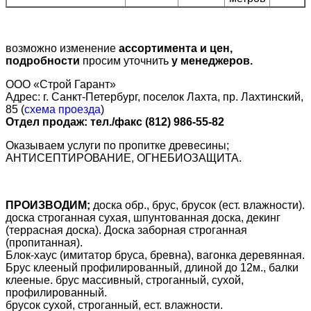
возможно изменение
ассортимента и цен,
подробности
просим уточнить
у менеджеров.
ООО «Строй Гарант»
Адрес: г. Санкт-Петербург, поселок Лахта, пр. Лахтинский,
85 (
схема проезда
)
Отдел продаж: тел./факс (812) 986-55-82
Оказываем услуги по пропитке древесины;
АНТИСЕПТИРОВАНИЕ, ОГНЕБИОЗАЩИТА.
ПРОИЗВОДИМ;
доска обр., брус, брусок (ест. влажности).
доска строганная сухая, шпунтованная доска, декинг
(террасная доска). Доска заборная строганная
(пропитанная).
Блок-хаус (имитатор бруса, бревна), вагонка деревянная.
Брус клееный профилированный, длиной до 12м., балки
клееные. брус массивный, строганный, сухой,
профилированный.
брусок сухой, строганный, ест. влажности.