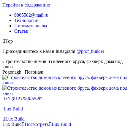
Перейти к содержанию
9865582@mail.ru
Технологии
Пиломатериалы
Статьи
Top
Присоединяйтесь к нам в Instagram!
@prof_builder
Строительство домов из клееного бруса, фахверк дома под
ключ
Pogonagh | Погонаж
+7 (812) 986-55-82
Lux Build
Lux Build
Lux Build
Посмотреть
Lux Build