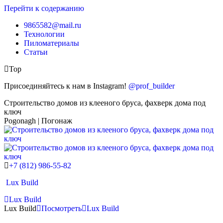
Перейти к содержанию
9865582@mail.ru
Технологии
Пиломатериалы
Статьи
Top
Присоединяйтесь к нам в Instagram!
@prof_builder
Строительство домов из клееного бруса, фахверк дома под
ключ
Pogonagh | Погонаж
+7 (812) 986-55-82
Lux Build
Lux Build
Lux Build
Посмотреть
Lux Build