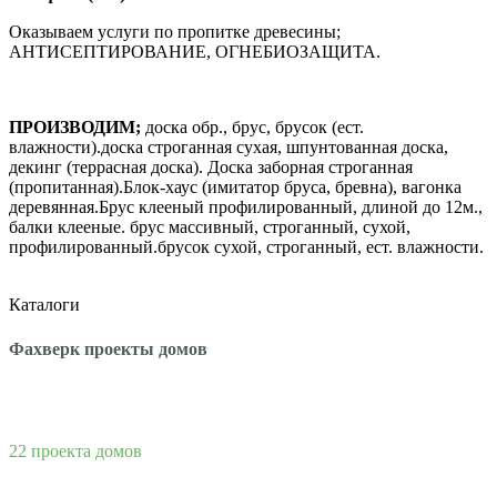
Оказываем услуги по пропитке древесины;
АНТИСЕПТИРОВАНИЕ, ОГНЕБИОЗАЩИТА.
ПРОИЗВОДИМ;
доска обр., брус, брусок (ест.
влажности).
доска строганная сухая, шпунтованная доска,
декинг (террасная доска). Доска заборная строганная
(пропитанная).
Блок-хаус (имитатор бруса, бревна), вагонка
деревянная.
Брус клееный профилированный, длиной до 12м.,
балки клееные. брус массивный, строганный, сухой,
профилированный.
брусок сухой, строганный, ест. влажности.
Каталоги
Фахверк проекты домов
22 проекта домов