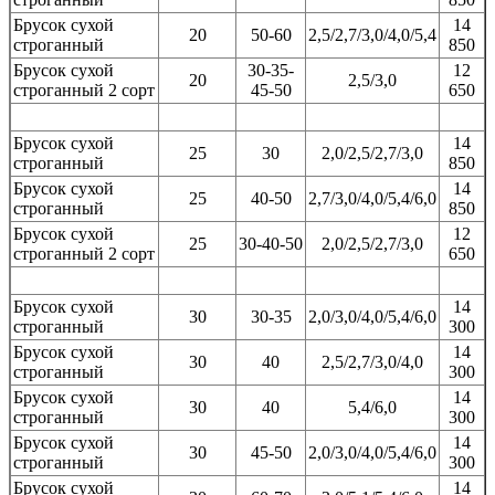
Брусок сухой
14
20
50-60
2,5/2,7/3,0/4,0/5,4
строганный
850
Брусок сухой
30-35-
12
20
2,5/3,0
строганный 2 сорт
45-50
650
Брусок сухой
14
25
30
2,0/2,5/2,7/3,0
строганный
850
Брусок сухой
14
25
40-50
2,7/3,0/4,0/5,4/6,0
строганный
850
Брусок сухой
12
25
30-40-50
2,0/2,5/2,7/3,0
строганный 2 сорт
650
Брусок сухой
14
30
30-35
2,0/3,0/4,0/5,4/6,0
строганный
300
Брусок сухой
14
30
40
2,5/2,7/3,0/4,0
строганный
300
Брусок сухой
14
30
40
5,4/6,0
строганный
300
Брусок сухой
14
30
45-50
2,0/3,0/4,0/5,4/6,0
строганный
300
Брусок сухой
14