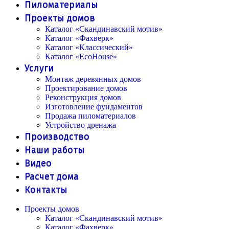
Пиломатериалы
Проекты домов
Каталог «Скандинавский мотив»
Каталог «Фахверк»
Каталог «Классический»
Каталог «EcoHouse»
Услуги
Монтаж деревянных домов
Проектирование домов
Реконструкция домов
Изготовление фундаментов
Продажа пиломатериалов
Устройство дренажа
Производство
Наши работы
Видео
Расчет дома
Контакты
Проекты домов
Каталог «Скандинавский мотив»
Каталог «Фахверк»