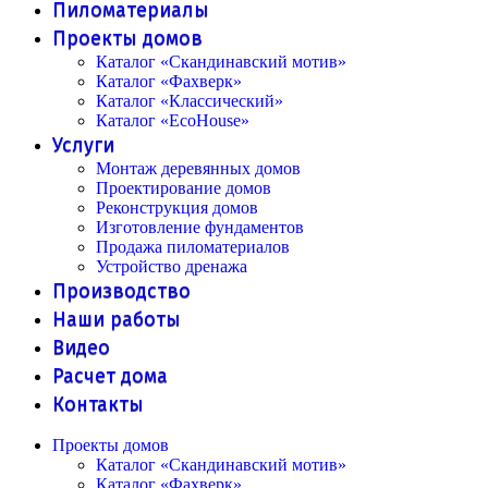
Пиломатериалы
Проекты домов
Каталог «Скандинавский мотив»
Каталог «Фахверк»
Каталог «Классический»
Каталог «EcoHouse»
Услуги
Монтаж деревянных домов
Проектирование домов
Реконструкция домов
Изготовление фундаментов
Продажа пиломатериалов
Устройство дренажа
Производство
Наши работы
Видео
Расчет дома
Контакты
Проекты домов
Каталог «Скандинавский мотив»
Каталог «Фахверк»