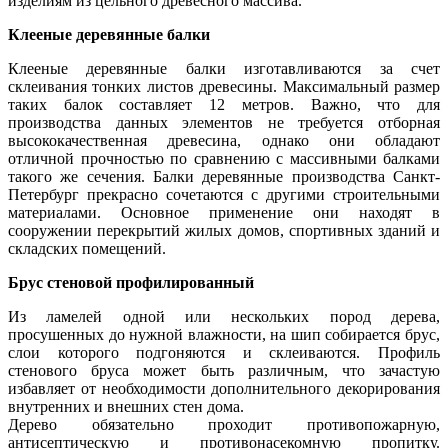
изделиям из цельного древесного массива.
Клееные деревянные балки
Клееные деревянные балки изготавливаются за счет
склеивания тонких листов древесины. Максимальный размер
таких балок составляет 12 метров. Важно, что для
производства данных элементов не требуется отборная
высококачественная древесина, однако они обладают
отличной прочностью по сравнению с массивными балками
такого же сечения. Балки деревянные производства Санкт-
Петербург прекрасно сочетаются с другими строительными
материалами. Основное применение они находят в
сооружении перекрытий жилых домов, спортивных зданий и
складских помещений.
Брус стеновой профилированный
Из ламелей одной или нескольких пород дерева,
просушенных до нужной влажности, на шип собирается брус,
слои которого подгоняются и склеиваются. Профиль
стенового бруса может быть различным, что зачастую
избавляет от необходимости дополнительного декорирования
внутренних и внешних стен дома.
Дерево обязательно проходит противопожарную,
антисептическую и противонасекомную пропитку.