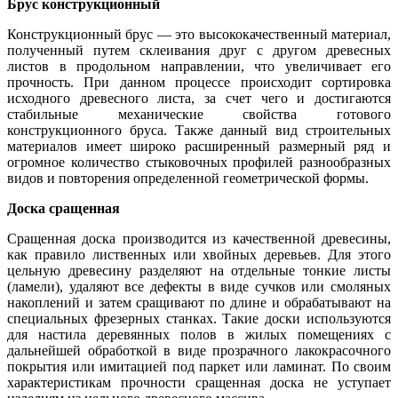
Брус конструкционный
Конструкционный брус — это высококачественный материал,
полученный путем склеивания друг с другом древесных
листов в продольном направлении, что увеличивает его
прочность. При данном процессе происходит сортировка
исходного древесного листа, за счет чего и достигаются
стабильные механические свойства готового
конструкционного бруса. Также данный вид строительных
материалов имеет широко расширенный размерный ряд и
огромное количество стыковочных профилей разнообразных
видов и повторения определенной геометрической формы.
Доска сращенная
Сращенная доска производится из качественной древесины,
как правило лиственных или хвойных деревьев. Для этого
цельную древесину разделяют на отдельные тонкие листы
(ламели), удаляют все дефекты в виде сучков или смоляных
накоплений и затем сращивают по длине и обрабатывают на
специальных фрезерных станках. Такие доски используются
для настила деревянных полов в жилых помещениях с
дальнейшей обработкой в виде прозрачного лакокрасочного
покрытия или имитацией под паркет или ламинат. По своим
характеристикам прочности сращенная доска не уступает