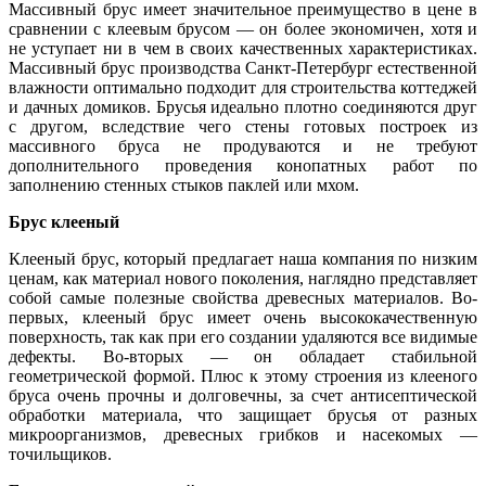
Массивный брус имеет значительное преимущество в цене в
сравнении с клеевым брусом — он более экономичен, хотя и
не уступает ни в чем в своих качественных характеристиках.
Массивный брус производства Санкт-Петербург естественной
влажности оптимально подходит для строительства коттеджей
и дачных домиков. Брусья идеально плотно соединяются друг
с другом, вследствие чего стены готовых построек из
массивного бруса не продуваются и не требуют
дополнительного проведения конопатных работ по
заполнению стенных стыков паклей или мхом.
Брус клееный
Клееный брус, который предлагает наша компания по низким
ценам, как материал нового поколения, наглядно представляет
собой самые полезные свойства древесных материалов. Во-
первых, клееный брус имеет очень высококачественную
поверхность, так как при его создании удаляются все видимые
дефекты. Во-вторых — он обладает стабильной
геометрической формой. Плюс к этому строения из клееного
бруса очень прочны и долговечны, за счет антисептической
обработки материала, что защищает брусья от разных
микроорганизмов, древесных грибков и насекомых —
точильщиков.