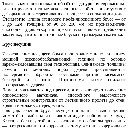
Тщательная приторцовка и обработка до уровня евровагонки
гарантируют отличные декоративные свойства и отсутствие
деформации и растрескивания в процессе эксплуатации дома.
Стандартно, длина стенового профилированного бруса — от
3 до 12м, толщина от 90 до 200 мм, но производители
способны удовлетворить практически любые требования
заказчика, изготовив стеновые брусья по размерам заказчика.
Брус несущий
Изготовление несущего бруса происходит с использованием
мощной деревообрабатывающей техники по хорошо
зарекомендовавшим себя технологиям. Одинаковой толщины
ламели из хвойных пород дерева просушиваются,
подвергаются обработке составами против насекомых,
бактерий и сырости. Пропитками также снижают
возгораемость дерева.
Ламели склеиваются под прессом, что гарантирует получение
однородного материала, способного выдерживать
строительные конструкции от лестничного пролета до стен,
крыши и этажных перекрытий.
Площадь сечения бруса несущего и длина каждой детали
может быть выбрана заказчиком исходя из собственных нужд.
Клееные балки устойчивы к основным слабостям древесины
— растрескиванию и коррозии, к тому же они выдерживают