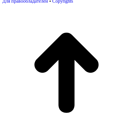
Для правообладателей
•
Copyrights