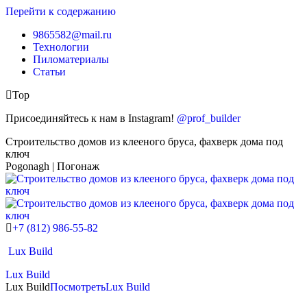
Перейти к содержанию
9865582@mail.ru
Технологии
Пиломатериалы
Статьи
Top
Присоединяйтесь к нам в Instagram!
@prof_builder
Строительство домов из клееного бруса, фахверк дома под
ключ
Pogonagh | Погонаж
+7 (812) 986-55-82
Lux Build
Lux Build
Lux Build
Посмотреть
Lux Build