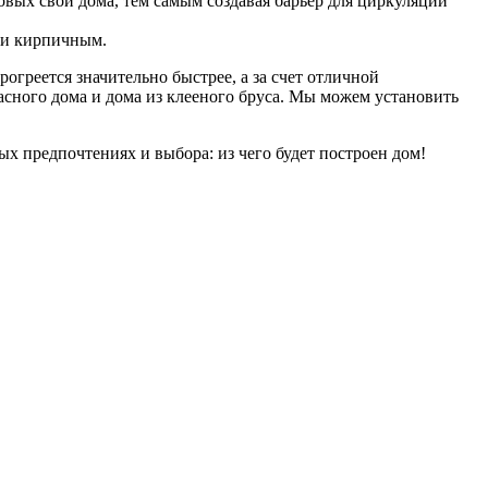
овых свои дома, тем самым создавая барьер для циркуляции
или кирпичным.
огреется значительно быстрее, а за счет отличной
асного дома и дома из клееного бруса. Мы можем установить
 предпочтениях и выбора: из чего будет построен дом!