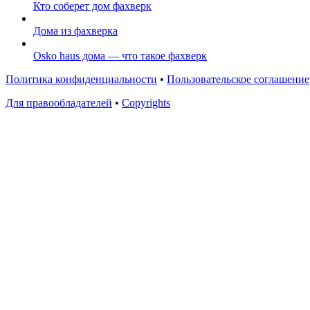
Кто соберет дом фахверк
Дома из фахверка
Osko haus дома — что такое фахверк
Политика конфиденциальности
•
Пользовательское соглашение
Для правообладателей
•
Copyrights