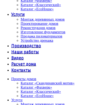
Каталог «Фахверк»
Каталог «Классический»
Каталог «EcoHouse»
Услуги
Монтаж деревянных домов
Проектирование домов
Реконструкция домов
Изготовление фундаментов
Продажа пиломатериалов
Устройство дренажа
Производство
Наши работы
Видео
Расчет дома
Контакты
Проекты домов
Каталог «Скандинавский мотив»
Каталог «Фахверк»
Каталог «Классический»
Каталог «EcoHouse»
Услуги
Монтаж деревянных домов