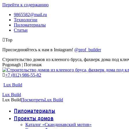
Перейти к содержанию
9865582@mail.ru
Технологии
Пиломатериалы
Статьи
Top
Присоединяйтесь к нам в Instagram!
@prof_builder
Строительство домов из клееного бруса, фахверк дома под клю
Pogonagh | Погонаж
+7 (812) 986-55-82
Lux Build
Lux Build
Lux Build
Посмотреть
Lux Build
Пиломатериалы
Проекты домов
Каталог «Скандинавский мотив»