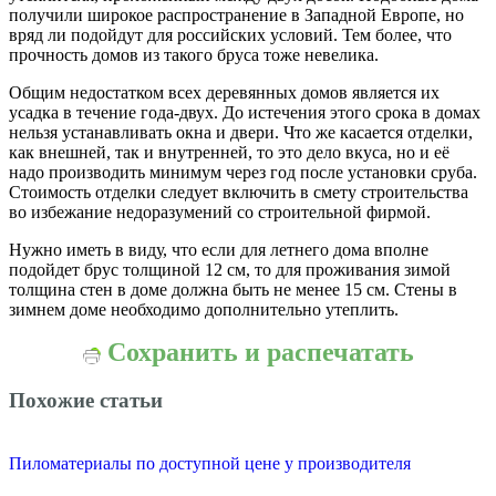
получили широкое распространение в Западной Европе, но
вряд ли подойдут для российских условий. Тем более, что
прочность домов из такого бруса тоже невелика.
Общим недостатком всех деревянных домов является их
усадка в течение года-двух. До истечения этого срока в домах
нельзя устанавливать окна и двери. Что же касается отделки,
как внешней, так и внутренней, то это дело вкуса, но и её
надо производить минимум через год после установки сруба.
Стоимость отделки следует включить в смету строительства
во избежание недоразумений со строительной фирмой.
Нужно иметь в виду, что если для летнего дома вполне
подойдет брус толщиной 12 см, то для проживания зимой
толщина стен в доме должна быть не менее 15 см. Стены в
зимнем доме необходимо дополнительно утеплить.
Сохранить и распечатать
Похожие статьи
Пиломатериалы по доступной цене у производителя