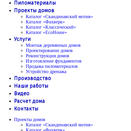
Пиломатериалы
Проекты домов
Каталог «Скандинавский мотив»
Каталог «Фахверк»
Каталог «Классический»
Каталог «EcoHouse»
Услуги
Монтаж деревянных домов
Проектирование домов
Реконструкция домов
Изготовление фундаментов
Продажа пиломатериалов
Устройство дренажа
Производство
Наши работы
Видео
Расчет дома
Контакты
Проекты домов
Каталог «Скандинавский мотив»
Каталог «Фахверк»