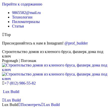
Перейти к содержанию
9865582@mail.ru
Технологии
Пиломатериалы
Статьи
Top
Присоединяйтесь к нам в Instagram!
@prof_builder
Строительство домов из клееного бруса, фахверк дома под
ключ
Pogonagh | Погонаж
+7 (812) 986-55-82
Lux Build
Lux Build
Lux Build
Посмотреть
Lux Build