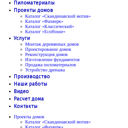
Пиломатериалы
Проекты домов
Каталог «Скандинавский мотив»
Каталог «Фахверк»
Каталог «Классический»
Каталог «EcoHouse»
Услуги
Монтаж деревянных домов
Проектирование домов
Реконструкция домов
Изготовление фундаментов
Продажа пиломатериалов
Устройство дренажа
Производство
Наши работы
Видео
Расчет дома
Контакты
Проекты домов
Каталог «Скандинавский мотив»
Каталог «Фахверк»