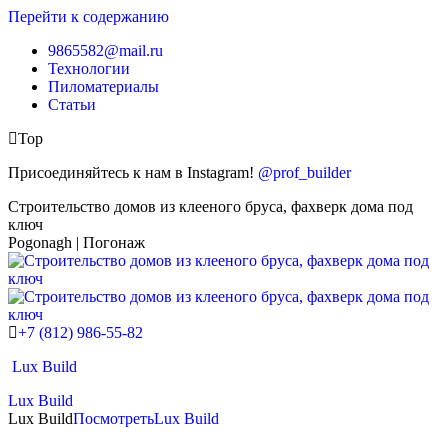
Перейти к содержанию
9865582@mail.ru
Технологии
Пиломатериалы
Статьи
Top
Присоединяйтесь к нам в Instagram!
@prof_builder
Строительство домов из клееного бруса, фахверк дома под
ключ
Pogonagh | Погонаж
+7 (812) 986-55-82
Lux Build
Lux Build
Lux Build
Посмотреть
Lux Build