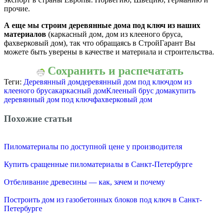
прочие.
А еще мы строим деревянные дома под ключ из наших
материалов
(каркасный дом, дом из клееного бруса,
фахверковый дом), так что обращаясь в СтройГарант Вы
можете быть уверены в качестве и материала и строительства.
Сохранить и распечатать
Теги:
Деревянный дом
деревянный дом под ключ
дом из
клееного бруса
каркасный дом
Клееный брус дома
купить
деревянный дом под ключ
фахверковый дом
Похожие статьи
Пиломатериалы по доступной цене у производителя
Купить сращенные пиломатериалы в Санкт-Петербурге
Отбеливание древесины — как, зачем и почему
Построить дом из газобетонных блоков под ключ в Санкт-
Петербурге