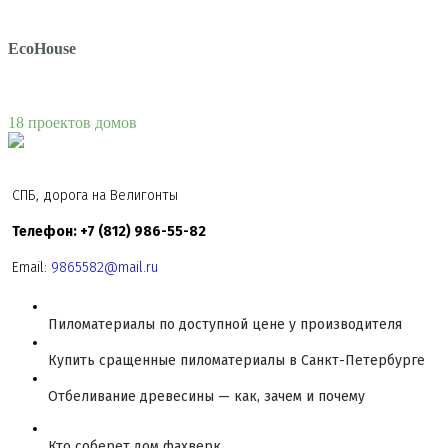
EcoHouse
18 проектов домов
СПБ, дорога на Велигонты
Телефон: +7 (812) 986-55-82
Email:
9865582@mail.ru
Пиломатериалы по доступной цене у производителя
Купить сращенные пиломатериалы в Санкт-Петербурге
Отбеливание древесины — как, зачем и почему
Кто соберет дом фахверк