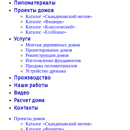
Пиломатериалы
Проекты домов
Каталог «Скандинавский мотив»
Каталог «Фахверк»
Каталог «Классический»
Каталог «EcoHouse»
Услуги
Монтаж деревянных домов
Проектирование домов
Реконструкция домов
Изготовление фундаментов
Продажа пиломатериалов
Устройство дренажа
Производство
Наши работы
Видео
Расчет дома
Контакты
Проекты домов
Каталог «Скандинавский мотив»
Каталог «Фахверк»