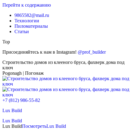
Перейти к содержанию
9865582@mail.ru
Технологии
Пиломатериалы
Статьи
Top
Присоединяйтесь к нам в Instagram!
@prof_builder
Строительство домов из клееного бруса, фахверк дома под
ключ
Pogonagh | Погонаж
+7 (812) 986-55-82
Lux Build
Lux Build
Lux Build
Посмотреть
Lux Build