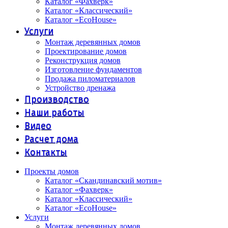
Каталог «Фахверк»
Каталог «Классический»
Каталог «EcoHouse»
Услуги
Монтаж деревянных домов
Проектирование домов
Реконструкция домов
Изготовление фундаментов
Продажа пиломатериалов
Устройство дренажа
Производство
Наши работы
Видео
Расчет дома
Контакты
Проекты домов
Каталог «Скандинавский мотив»
Каталог «Фахверк»
Каталог «Классический»
Каталог «EcoHouse»
Услуги
Монтаж деревянных домов