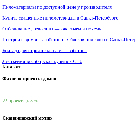
Пиломатериалы по доступной цене у производителя
Купить сращенные пиломатериалы в Санкт-Петербурге
Отбеливание древесины — как, зачем и почему
Построить дом из газобетонных блоков под ключ в Санкт-Пете
Бригада для строительства из газобетона
Лиственница сибирская купить в СПб
Каталоги
Фахверк проекты домов
22 проекта домов
Скандинавский мотив