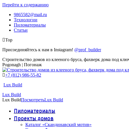
Перейти к содержанию
9865582@mail.ru
Технологии
Пиломатериалы
Статьи
Top
Присоединяйтесь к нам в Instagram!
@prof_builder
Строительство домов из клееного бруса, фахверк дома под клю
Pogonagh | Погонаж
+7 (812) 986-55-82
Lux Build
Lux Build
Lux Build
Посмотреть
Lux Build
Пиломатериалы
Проекты домов
Каталог «Скандинавский мотив»