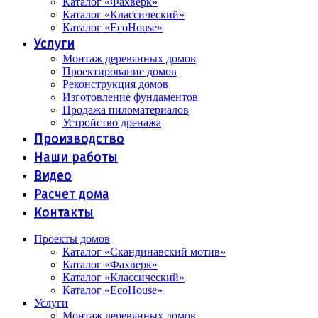
Каталог «Фахверк»
Каталог «Классический»
Каталог «EcoHouse»
Услуги
Монтаж деревянных домов
Проектирование домов
Реконструкция домов
Изготовление фундаментов
Продажа пиломатериалов
Устройство дренажа
Производство
Наши работы
Видео
Расчет дома
Контакты
Проекты домов
Каталог «Скандинавский мотив»
Каталог «Фахверк»
Каталог «Классический»
Каталог «EcoHouse»
Услуги
Монтаж деревянных домов