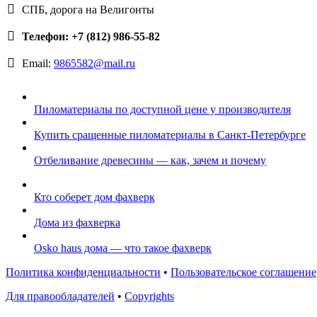
СПБ, дорога на Велигонты
Телефон: +7 (812) 986-55-82
Email:
9865582@mail.ru
Пиломатериалы по доступной цене у производителя
Купить сращенные пиломатериалы в Санкт-Петербурге
Отбеливание древесины — как, зачем и почему
Кто соберет дом фахверк
Дома из фахверка
Osko haus дома — что такое фахверк
Политика конфиденциальности
•
Пользовательское соглашение
Для правообладателей
•
Copyrights