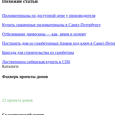
Похожие статьи
Пиломатериалы по доступной цене у производителя
Купить сращенные пиломатериалы в Санкт-Петербурге
Отбеливание древесины — как, зачем и почему
Построить дом из газобетонных блоков под ключ в Санкт-Пете
Бригада для строительства из газобетона
Лиственница сибирская купить в СПб
Каталоги
Фахверк проекты домов
22 проекта домов
Скандинавский мотив