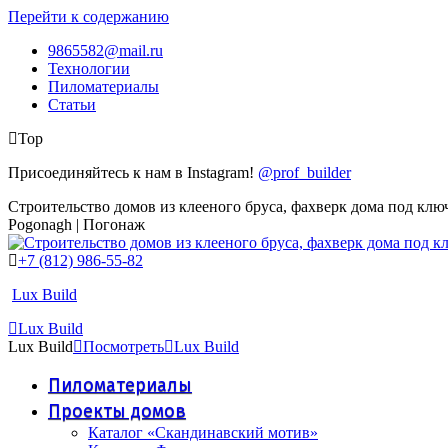
Перейти к содержанию
9865582@mail.ru
Технологии
Пиломатериалы
Статьи
Top
Присоединяйтесь к нам в Instagram!
@prof_builder
Строительство домов из клееного бруса, фахверк дома под клю
Pogonagh | Погонаж
+7 (812) 986-55-82
Lux Build
Lux Build
Lux Build
Посмотреть
Lux Build
Пиломатериалы
Проекты домов
Каталог «Скандинавский мотив»