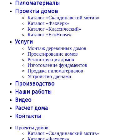
Пиломатериалы
Проекты домов
Каталог «Скандинавский мотив»
Каталог «Фахверк»
Каталог «Классический»
Каталог «EcoHouse»
Услуги
Монтаж деревянных домов
Проектирование домов
Реконструкция домов
Изготовление фундаментов
Продажа пиломатериалов
Устройство дренажа
Производство
Наши работы
Видео
Расчет дома
Контакты
Проекты домов
Каталог «Скандинавский мотив»
Каталог «Фахверк»