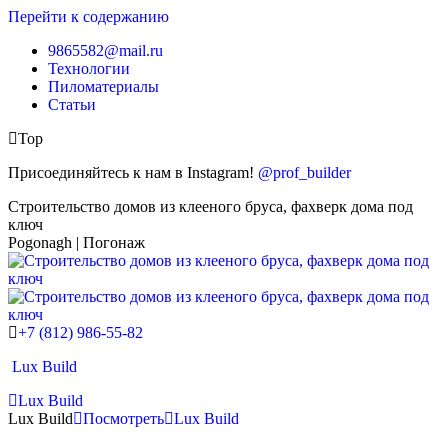
Перейти к содержанию
9865582@mail.ru
Технологии
Пиломатериалы
Статьи
Top
Присоединяйтесь к нам в Instagram!
@prof_builder
Строительство домов из клееного бруса, фахверк дома под
ключ
Pogonagh | Погонаж
+7 (812) 986-55-82
Lux Build
Lux Build
Lux Build
Посмотреть
Lux Build