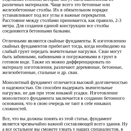
различных материалов. Чаще всего это бетонные или
железобетонные столбы. Их в обязательном порядке
устанавливают под все углы и важные перекрытия.
Расстояние между столбами принимается, как правило, 2-3
метра. Для создания единой конструкции все столбы
соединяются бетонными балками.
Отличными являются свайные фундаменты. К изготовлению
свайных фундаментов прибегают тогда, когда необходимо на
слабый грунт передать значительные нагрузки. Сваи могут
быть забивными, набивными и погружаемыми в грунт в
готовом виде. Также их можно дифференцировать по
материалу изготовления, различают деревянные, бетонные,
железобетонные, стальные и др. сваи.
Монолитный фундамент отличается высокой долговечностью
и надежностью. Он способен выдержать значительные
нагрузки, не дав при этом никакой усадки. Изготовление
монолитного фундамента заключается в создании бетонного
основания, что в свою очередь не таит в себе никаких
сложностей.
Все, что вы должны понять из этой статьи, фундамент
является чрезвычайно важной составляющей всего здания. Ну
а все остальное вы сможете узнать у наших специалистов, в