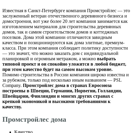
Известная в Санкт-Петербурге компания Промстройлес — это
заслуженный ветеран отечественного деревянного бизнеса и
домостроения, вот уже более 20 лет компания занимается как
изготовлением материалов для строительства деревянных
домов, так и самим строительством домов и коттеджных
поселков. Дома этой компании отличаются завидным
качеством и позиционируются как дома элитные, премиум-
класса. При этом компания соблюдает политику доступности
— это значит, что можно заказать дом с индивидуальной
планировкой и огромным метражом, а можно
выбрать
типовой проект и он спокойно уложится в любой бюджет,
при этом качество будет на самом высоком уровне.
Помимо строительства в России компания широко известна и
за рубежом, только под несколько иным названием — PSL
Company.
Промстройлес дома в странах Евросоюза
построены в Швеции, Германии, Норвегии, Голландии,
Швейцарии, Финляндии и многих других странах с
крепкой экономикой и высокими требованиями к
качеству.
Промстройлес дома
Качество