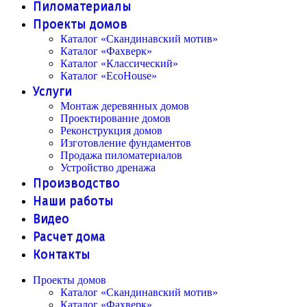
Пиломатериалы
Проекты домов
Каталог «Скандинавский мотив»
Каталог «Фахверк»
Каталог «Классический»
Каталог «EcoHouse»
Услуги
Монтаж деревянных домов
Проектирование домов
Реконструкция домов
Изготовление фундаментов
Продажа пиломатериалов
Устройство дренажа
Производство
Наши работы
Видео
Расчет дома
Контакты
Проекты домов
Каталог «Скандинавский мотив»
Каталог «Фахверк»