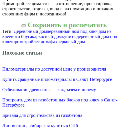
Промстройлес дома это — изготовление, проектировка,
строительство, отделка, ввод в эксплуатацию и никаких
сторонних фирм и посредников!
Сохранить и распечатать
Теги:
Деревянный дом
деревянный дом под ключ
дом из
клееного бруса
каркасный дом
купить деревянный дом под
ключ
промстройлес дома
фахверковый дом
Похожие статьи
Пиломатериалы по доступной цене у производителя
Купить сращенные пиломатериалы в Санкт-Петербурге
Отбеливание древесины — как, зачем и почему
Построить дом из газобетонных блоков под ключ в Санкт-
Петербурге
Бригада для строительства из газобетона
Лиственница сибирская купить в СПб