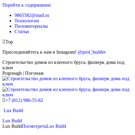
Перейти к содержанию
9865582@mail.ru
Технологии
Пиломатериалы
Статьи
Top
Присоединяйтесь к нам в Instagram!
@prof_builder
Строительство домов из клееного бруса, фахверк дома под
ключ
Pogonagh | Погонаж
+7 (812) 986-55-82
Lux Build
Lux Build
Lux Build
Посмотреть
Lux Build