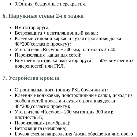
9.Опция: безшумные перекрытия.
6. Наружные стены 2-го этажа
Имитатор бруса;
Ветрозащита + вентиляционный канал;
Клееный силовой каркас и сухая строганная доска
48*200(согласно проекту) ;
Утеплитель «Roсwool» 200 мм; плотность 35-40
Пароизоляция+канал для сетей;
Внутренняя отделка имитатор бруса — 50% внутренних
поверхностей или ГКЛ.
7. Устройство кровли
Стропильные ноги (опция:PSL брус-плита) ;
Клеенные коньковые, подстропильные балки, исходя из
особенностей проекта и сухая строганная доска
48*200(согласно проекту);
Утеплитель «Roсwool» 200 мм (опция 300 мм);
плотность 35;
Пароизоляция (мембрана);
Ветрозащита (мембрана);
Брусок смены направления (доска обрешетки чистового