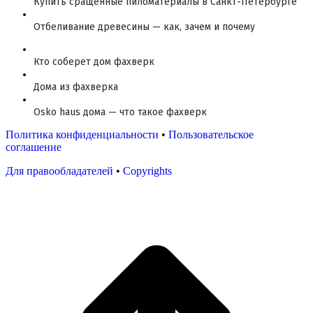
Купить сращенные пиломатериалы в Санкт-Петербурге
Отбеливание древесины — как, зачем и почему
Кто соберет дом фахверк
Дома из фахверка
Osko haus дома — что такое фахверк
Политика конфиденциальности
•
Пользовательское
соглашение
Для правообладателей
•
Copyrights