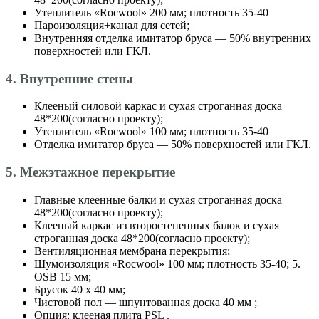
Утеплитель «Roсwool» 200 мм; плотность 35-40
Пароизоляция+канал для сетей;
Внутренняя отделка имитатор бруса — 50% внутренних
поверхностей или ГКЛ.
4. Внутренние стены
Клееный силовой каркас и сухая строганная доска
48*200(согласно проекту);
Утеплитель «Roсwool» 100 мм; плотность 35-40
Отделка имитатор бруса — 50% поверхностей или ГКЛ.
5. Межэтажное перекрытие
Главные клеенные балки и сухая строганная доска
48*200(согласно проекту);
Клееный каркас из второстепенных балок и сухая
строганная доска 48*200(согласно проекту);
Вентиляционная мембрана перекрытия;
Шумоизоляция «Roсwool» 100 мм; плотность 35-40; 5.
OSB 15 мм;
Брусок 40 х 40 мм;
Чистовой пол — шпунтованная доска 40 мм ;
Опция: клееная плита PSL .