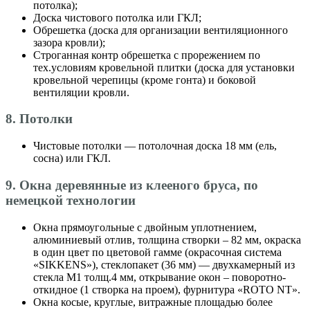
потолка);
Доска чистового потолка или ГКЛ;
Обрешетка (доска для организации вентиляционного
зазора кровли);
Строганная контр обрешетка с прорежением по
тех.условиям кровельной плитки (доска для установки
кровельной черепицы (кроме гонта) и боковой
вентиляции кровли.
8. Потолки
Чистовые потолки — потолочная доска 18 мм (ель,
сосна) или ГКЛ.
9. Окна деревянные из клееного бруса, по
немецкой технологии
Окна прямоугольные с двойным уплотнением,
алюминиевый отлив, толщина створки – 82 мм, окраска
в один цвет по цветовой гамме (окрасочная система
«SIKKENS»), стеклопакет (36 мм) — двухкамерный из
стекла М1 толщ.4 мм, открывание окон – поворотно-
откидное (1 створка на проем), фурнитура «ROTO NT».
Окна косые, круглые, витражные площадью более