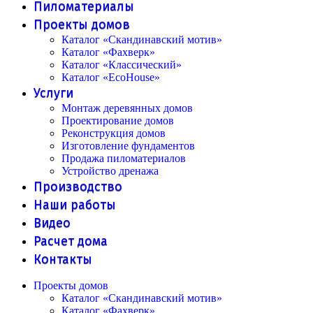
Пиломатериалы
Проекты домов
Каталог «Скандинавский мотив»
Каталог «Фахверк»
Каталог «Классический»
Каталог «EcoHouse»
Услуги
Монтаж деревянных домов
Проектирование домов
Реконструкция домов
Изготовление фундаментов
Продажа пиломатериалов
Устройство дренажа
Производство
Наши работы
Видео
Расчет дома
Контакты
Проекты домов
Каталог «Скандинавский мотив»
Каталог «Фахверк»