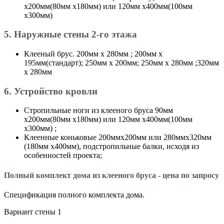
х200мм(80мм х180мм) или 120мм х400мм(100мм
х300мм)
5. Наружные стены 2-го этажа
Клееный брус. 200мм х 280мм ; 200мм х
195мм(стандарт); 250мм х 200мм; 250мм х 280мм ;320мм
х 280мм
6. Устройство кровли
Стропильные ноги из клееного бруса 90мм
х200мм(80мм х180мм) или 120мм х400мм(100мм
х300мм) ;
Клеенные коньковые 200ммх200мм или 280ммх320мм
(180мм х400мм), подстропильные балки, исходя из
особенностей проекта;
Полный комплект дома из клееного бруса - цена по запросу
Спецификация полного комплекта дома.
Вариант стены 1