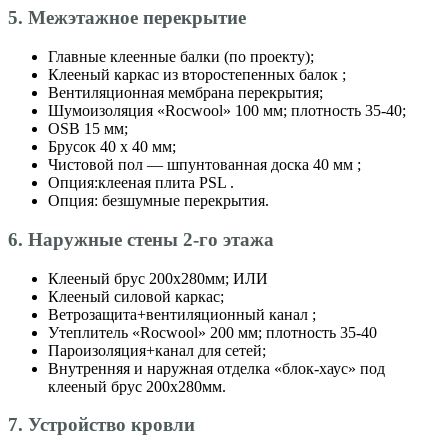
5. Межэтажное перекрытие
Главные клеенные балки (по проекту);
Клееный каркас из второстепенных балок ;
Вентиляционная мембрана перекрытия;
Шумоизоляция «Roсwool» 100 мм; плотность 35-40;
OSB 15 мм;
Брусок 40 х 40 мм;
Чистовой пол — шпунтованная доска 40 мм ;
Опция:клееная плита PSL .
Опция: безшумные перекрытия.
6. Наружные стены 2-го этажа
Клееный брус 200х280мм; ИЛИ
Клееный силовой каркас;
Ветрозащита+вентиляционный канал ;
Утеплитель «Roсwool» 200 мм; плотность 35-40
Пароизоляция+канал для сетей;
Внутренняя и наружная отделка «блок-хаус» под
клееный брус 200х280мм.
7. Устройство кровли