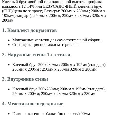
Клееный брус двойной или одинарной высоты профиля,
влажность 12-14% или БЕЗУСАДОЧНЫЙ клееный брус
(CLT)(цена по запросу) Размеры: 200мм х 280мм ; 200мм х
195мм(стандарт); 250мм х 200мм; 250мм х 280мм ; 320мм х
280мм
1. Комплект документов
Монтажные чертежи для самостоятельной сборки;
Спецификация поставки материалов;
2. Наружные стены 1-го этажа
Клееный брус 200х280мм ; 200мм х 195мм(стандарт);
250мм х 200мм ; 250мм х 280мм 320мм х 280мм
3. Внутренние стены
Клееный брус 200х280мм; 200мм х 195мм(стандарт);
250мм х 200мм; 250мм х 280мм 320мм х 280мм
4. Межэтажное перекрытие
Главные клеенные балки (по проекту) 90мм