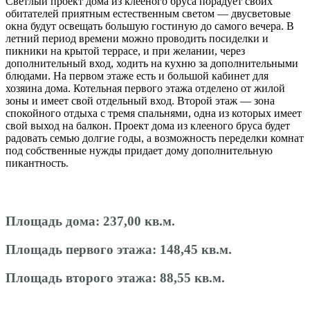
Светлый проект дома из клееного бруса порадует своих
обитателей приятным естественным светом — двусветовые
окна будут освещать большую гостиную до самого вечера. В
летний период времени можно проводить посиделки и
пикники на крытой террасе, и при желании, через
дополнительный вход, ходить на кухню за дополнительными
блюдами. На первом этаже есть и большой кабинет для
хозяина дома. Котельная первого этажа отделено от жилой
зоны и имеет свой отдельный вход. Второй этаж — зона
спокойного отдыха с тремя спальнями, одна из которых имеет
свой выход на балкон. Проект дома из клееного бруса будет
радовать семью долгие годы, а возможность переделки комнат
под собственные нужды придает дому дополнительную
пикантность.
Площадь дома:
237,00 кв.м.
Площадь первого этажа:
148,45 кв.м.
Площадь второго этажа:
88,55 кв.м.