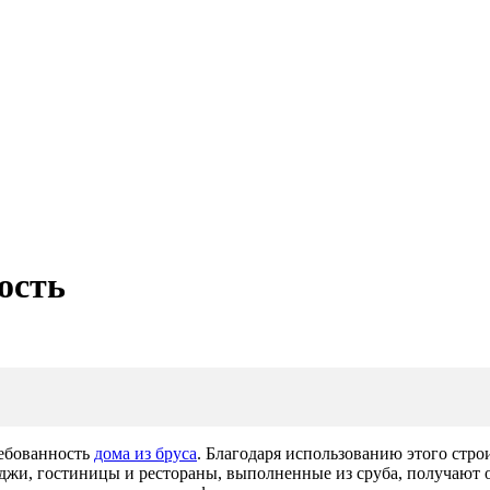
ость
ребованность
дома из бруса
. Благодаря использованию этого стр
джи, гостиницы и рестораны, выполненные из сруба, получают 