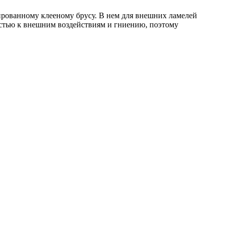
ированному клееному брусу. В нем для внешних ламелей
костью к внешним воздействиям и гниению, поэтому