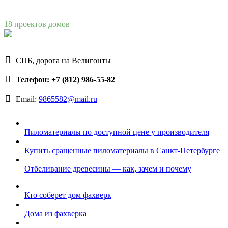
18 проектов домов
СПБ, дорога на Велигонты
Телефон: +7 (812) 986-55-82
Email:
9865582@mail.ru
Пиломатериалы по доступной цене у производителя
Купить сращенные пиломатериалы в Санкт-Петербурге
Отбеливание древесины — как, зачем и почему
Кто соберет дом фахверк
Дома из фахверка