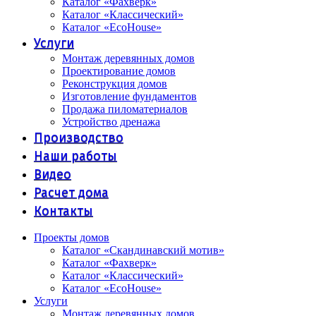
Каталог «Фахверк»
Каталог «Классический»
Каталог «EcoHouse»
Услуги
Монтаж деревянных домов
Проектирование домов
Реконструкция домов
Изготовление фундаментов
Продажа пиломатериалов
Устройство дренажа
Производство
Наши работы
Видео
Расчет дома
Контакты
Проекты домов
Каталог «Скандинавский мотив»
Каталог «Фахверк»
Каталог «Классический»
Каталог «EcoHouse»
Услуги
Монтаж деревянных домов