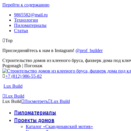
Перейти к содержанию
9865582@mail.ru
Технологии
Пиломатериалы
Статьи
Top
Присоединяйтесь к нам в Instagram!
@prof_builder
Строительство домов из клееного бруса, фахверк дома под клю
Pogonagh | Погонаж
+7 (812) 986-55-82
Lux Build
Lux Build
Lux Build
Посмотреть
Lux Build
Пиломатериалы
Проекты домов
Каталог «Скандинавский мотив»