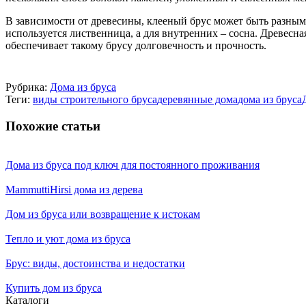
В зависимости от древесины, клееный брус может быть разны
используется лиственница, а для внутренних – сосна. Древесн
обеспечивает такому брусу долговечность и прочность.
Рубрика:
Дома из бруса
Теги:
виды строительного бруса
деревянные дома
дома из бруса
Похожие статьи
Дома из бруса под ключ для постоянного проживания
MammuttiHirsi дома из дерева
Дом из бруса или возвращение к истокам
Тепло и уют дома из бруса
Брус: виды, достоинства и недостатки
Купить дом из бруса
Каталоги