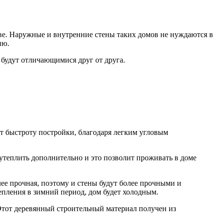
тве. Наружные и внутренние стены таких домов не нуждаются в
ию.
и будут отличающимися друг от друга.
 быстроту постройки, благодаря легким угловым
утеплить дополнительно и это позволит проживать в доме
лее прочная, поэтому и стены будут более прочными и
епления в зимний период, дом будет холодным.
Этот деревянный строительный материал получен из