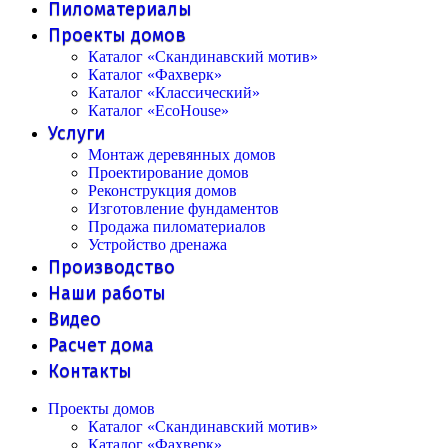
Пиломатериалы
Проекты домов
Каталог «Скандинавский мотив»
Каталог «Фахверк»
Каталог «Классический»
Каталог «EcoHouse»
Услуги
Монтаж деревянных домов
Проектирование домов
Реконструкция домов
Изготовление фундаментов
Продажа пиломатериалов
Устройство дренажа
Производство
Наши работы
Видео
Расчет дома
Контакты
Проекты домов
Каталог «Скандинавский мотив»
Каталог «Фахверк»