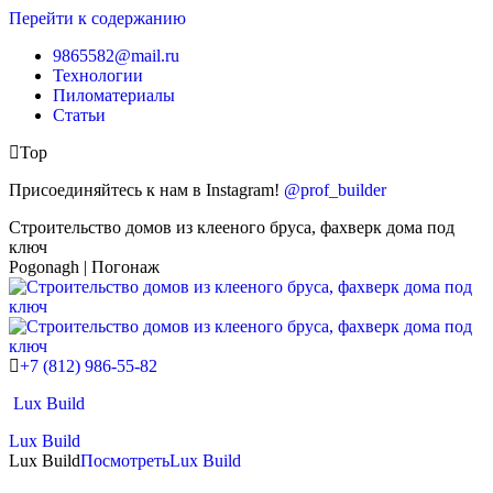
Перейти к содержанию
9865582@mail.ru
Технологии
Пиломатериалы
Статьи
Top
Присоединяйтесь к нам в Instagram!
@prof_builder
Строительство домов из клееного бруса, фахверк дома под
ключ
Pogonagh | Погонаж
+7 (812) 986-55-82
Lux Build
Lux Build
Lux Build
Посмотреть
Lux Build