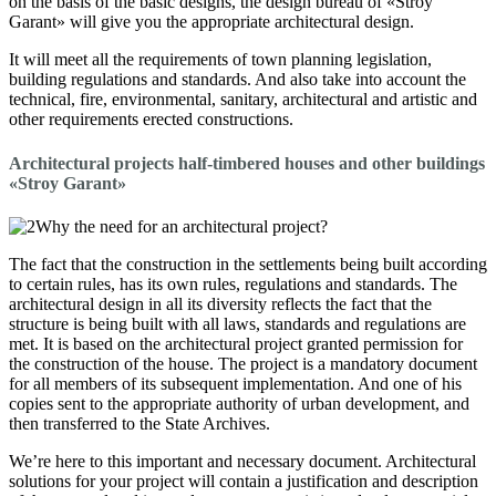
on the basis of the basic designs, the design bureau of «Stroy
Garant» will give you the appropriate architectural design.
It will meet all the requirements of town planning legislation,
building regulations and standards.
And also take into account the
technical, fire, environmental, sanitary, architectural and artistic and
other requirements erected constructions.
Architectural projects half-timbered houses and other buildings
«Stroy Garant»
Why the need for an architectural project?
The fact that the construction in the settlements being built according
to certain rules, has its own rules, regulations and standards.
The
architectural design in all its diversity reflects the fact that the
structure is being built with all laws, standards and regulations are
met.
It is based on the architectural project granted permission for
the construction of the house.
The project is a mandatory document
for all members of its subsequent implementation.
And one of his
copies sent to the appropriate authority of urban development, and
then transferred to the State Archives.
We’re here to this important and necessary document.
Architectural
solutions for your project will contain a justification and description