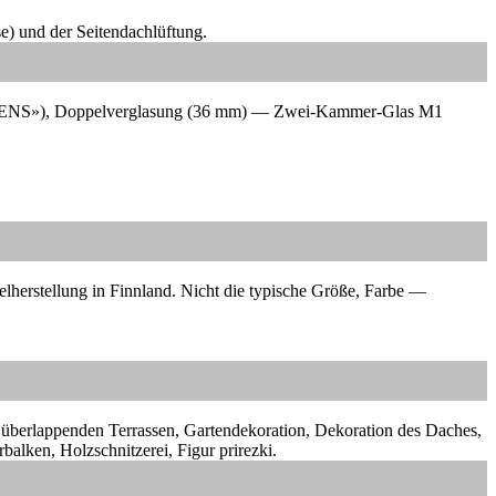
e) und der Seitendachlüftung.
«SIKKENS»), Doppelverglasung (36 mm) — Zwei-Kammer-Glas M1
lherstellung in Finnland.
Nicht die typische Größe, Farbe —
, überlappenden Terrassen, Gartendekoration, Dekoration des Daches,
alken, Holzschnitzerei, Figur prirezki.