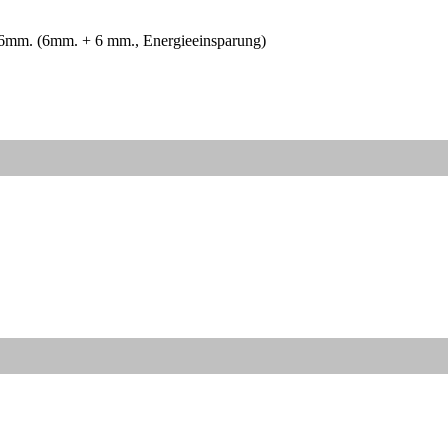
 36mm.
(6mm. + 6 mm., Energieeinsparung)