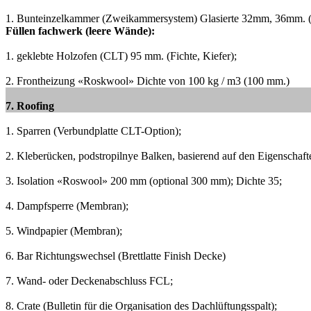
1. Bunteinzelkammer (Zweikammersystem) Glasierte 32mm, 36mm.
Füllen fachwerk (leere Wände):
1. geklebte Holzofen (CLT) 95 mm.
(Fichte, Kiefer);
2. Frontheizung «Roskwool» Dichte von 100 kg / m3 (100 mm.)
7. Roofing
1. Sparren (Verbundplatte CLT-Option);
2. Kleberücken, podstropilnye Balken, basierend auf den Eigenschafte
3. Isolation «Roswool» 200 mm (optional 300 mm);
Dichte 35;
4. Dampfsperre (Membran);
5. Windpapier (Membran);
6. Bar Richtungswechsel (Brettlatte Finish Decke)
7. Wand- oder Deckenabschluss FCL;
8. Crate (Bulletin für die Organisation des Dachlüftungsspalt);