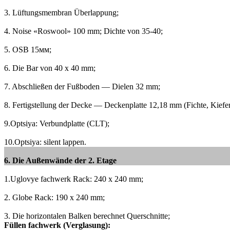
3. Lüftungsmembran Überlappung;
4. Noise «Roswool» 100 mm;
Dichte von 35-40;
5. OSB 15мм;
6. Die Bar von 40 x 40 mm;
7. Abschließen der Fußboden — Dielen 32 mm;
8. Fertigstellung der Decke — Deckenplatte 12,18 mm (Fichte, Kiefer
9.Optsiya: Verbundplatte (CLT);
10.Optsiya: silent lappen.
6. Die Außenwände der 2. Etage
1.Uglovye fachwerk Rack: 240 x 240 mm;
2. Globe Rack: 190 x 240 mm;
3. Die horizontalen Balken berechnet Querschnitte;
Füllen fachwerk (Verglasung):