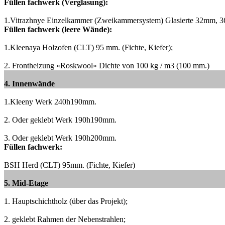
Füllen fachwerk (Verglasung):
1.Vitrazhnye Einzelkammer (Zweikammersystem) Glasierte 32mm,
Füllen fachwerk (leere Wände):
1.Kleenaya Holzofen (CLT) 95 mm.
(Fichte, Kiefer);
2. Frontheizung «Roskwool» Dichte von 100 kg / m3 (100 mm.)
4. Innenwände
1.Kleeny Werk 240h190mm.
2. Oder geklebt Werk 190h190mm.
3. Oder geklebt Werk 190h200mm.
Füllen fachwerk:
BSH Herd (CLT) 95mm.
(Fichte, Kiefer)
5. Mid-Etage
1. Hauptschichtholz (über das Projekt);
2. geklebt Rahmen der Nebenstrahlen;