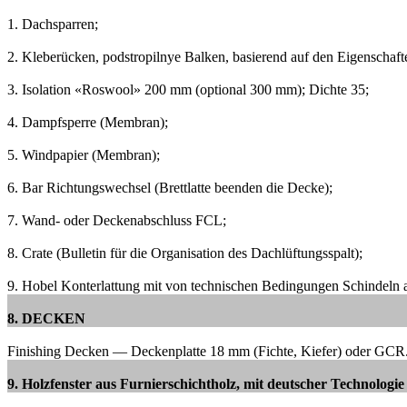
1. Dachsparren;
2. Kleberücken, podstropilnye Balken, basierend auf den Eigenschafte
3. Isolation «Roswool» 200 mm (optional 300 mm);
Dichte 35;
4. Dampfsperre (Membran);
5. Windpapier (Membran);
6. Bar Richtungswechsel (Brettlatte beenden die Decke);
7. Wand- oder Deckenabschluss FCL;
8. Crate (Bulletin für die Organisation des Dachlüftungsspalt);
9. Hobel Konterlattung mit von technischen Bedingungen Schindeln au
8. DECKEN
Finishing Decken — Deckenplatte 18 mm (Fichte, Kiefer) oder GCR
9. Holzfenster aus Furnierschichtholz, mit deutscher Technologie