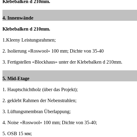
Klebebalken d 210mm.
4. Innenwände
Klebebalken d 210mm.
1.Kleeny Leistungsrahmen;
2. Isolierung «Roswool» 100 mm;
Dichte von 35-40
3. Fertigstellen «Blockhaus» unter der Klebebalken d 210mm.
5. Mid-Etage
1. Hauptschichtholz (über das Projekt);
2. geklebt Rahmen der Nebenstrahlen;
3. Lüftungsmembran Überlappung;
4. Noise «Roswool» 100 mm;
Dichte von 35-40;
5. OSB 15 мм;