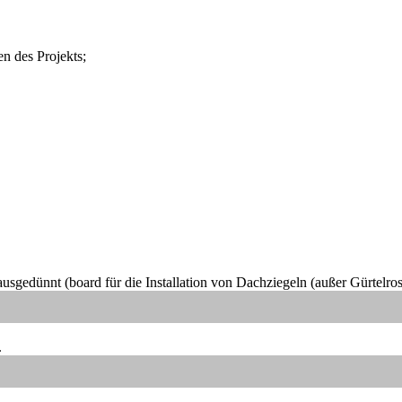
n des Projekts;
sgedünnt (board für die Installation von Dachziegeln (außer Gürtelros
.