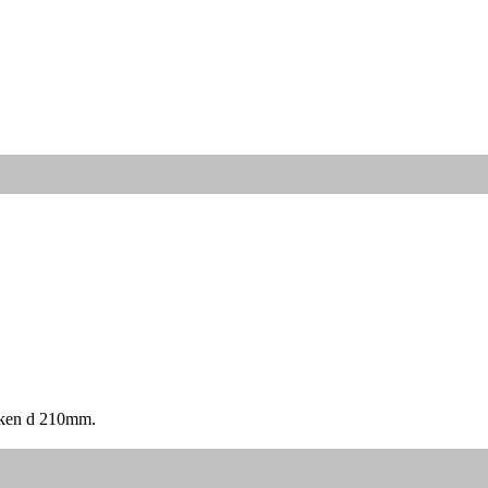
lken d 210mm.