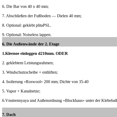
6. Die Bar von 40 x 40 mm;
7. Abschließen der Fußboden — Dielen 40 mm;
8. Optional: geklebt plitaPSL.
9. Optional: Noiseless lappen.
6. Die Außenwände der 2. Etage
1.Kleenoe einloggen d210mm.
ODER
2. geklebtem Leistungsrahmen;
3. Windschutzscheibe + entlüften;
4. Isolierung «Roswool» 200 mm;
Dichte von 35-40
5. Vapor + Kanalnetze;
6.Vnutrennyaya und Außenordnung «Blockhaus» unter der Klebeba
7. Dach