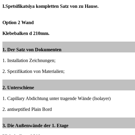
I.Spetsifikatsiya kompletten Satz von zu Hause.
Option 2 Wand
Klebebalken d 210mm.
1. Der Satz von Dokumenten
1. Installation Zeichnungen;
2. Spezifikation von Materialien;
2. Unterschiene
1. Capillary Abdichtung unter tragende Wände (Isolayer)
2. antiseptified Plain Bord
3. Die Außenwände der 1. Etage