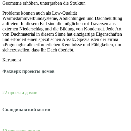
Geometrie erhöhen, untergraben die Struktur.
Probleme können auch als Low-Qualität
Wärmedämmverbundsysteme, Abdichtungen und Dachbelüftung
auftreten.
In diesem Fall sind die möglichen rot Traversen aus
externen Niederschlag und die Bildung von Kondensat.
Jede Art
von Dachmaterial in diesem Sinne hat einzigartige Eigenschaften
und erfordert einen spezifischen Ansatz.
Spezialisten der Firma
«Pogonagh» alle erforderlichen Kenntnisse und Fähigkeiten, um
sicherzustellen, dass Ihr Dach überlebt.
Каталоги
Фахверк проекты домов
22 проекта домов
Скандинавский мотив
50 проектов домов