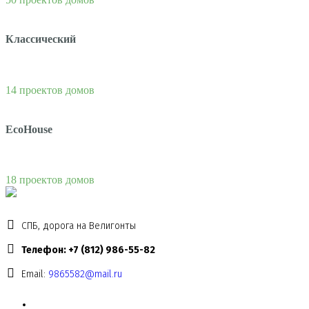
Классический
14 проектов домов
EcoHouse
18 проектов домов
СПБ, дорога на Велигонты
Телефон: +7 (812) 986-55-82
Email:
9865582@mail.ru