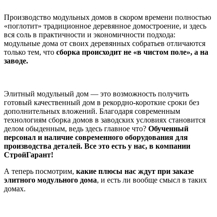
Производство модульных домов в скором времени полностью
«поглотит» традиционное деревянное домостроение, и здесь
вся соль в практичности и экономичности подхода:
модульные дома от своих деревянных собратьев отличаются
только тем, что
сборка происходит не «в чистом поле», а на
заводе.
Элитный модульный дом — это возможность получить
готовый качественный дом в рекордно-короткие сроки без
дополнительных вложений. Благодаря современным
технологиям сборка домов в заводских условиях становится
делом обыденным, ведь здесь главное что?
Обученный
персонал и наличие современного оборудования для
производства деталей. Все это есть у нас, в компании
СтройГарант!
А теперь посмотрим,
какие плюсы нас ждут при заказе
элитного модульного дома
, и есть ли вообще смысл в таких
домах.