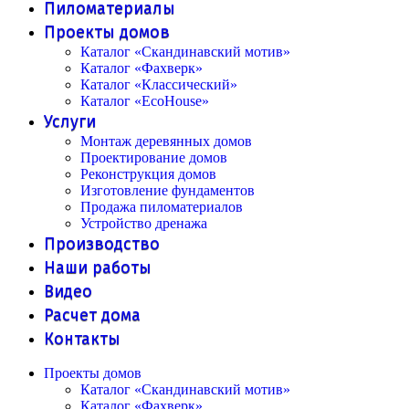
Пиломатериалы
Проекты домов
Каталог «Скандинавский мотив»
Каталог «Фахверк»
Каталог «Классический»
Каталог «EcoHouse»
Услуги
Монтаж деревянных домов
Проектирование домов
Реконструкция домов
Изготовление фундаментов
Продажа пиломатериалов
Устройство дренажа
Производство
Наши работы
Видео
Расчет дома
Контакты
Проекты домов
Каталог «Скандинавский мотив»
Каталог «Фахверк»