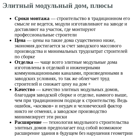
Элитный модульный дом, плюсы
Сроки монтажа
— строительство в традиционном его
смысле не ведется, модули изготавливают на заводе и
доставляют на участок, где монтируют
профессиональные строители
Цена
— цены на такие дома существенно ниже,
экономия достигается за счет заводского массового
производства и минимальных трудозатрат строителей
по сборке
Отделка
— чаще всего элитные модульные дома
изготовлены в отделкой и инженерными
коммуникационными каналами, произведенными в
заводских условиях, то так же облегчает труд
строителей и снижает цену на дом +
Качество
— качество элитных модульных домов,
благодаря заводской сборке и отделке, намного выше,
чем при традиционном подходе к строительству. Ведь
ошибок, «косяков» и неудач и человеческий фактор
никто не отменял, а заводское производство
минимизирует эти риски
Расширение
— технология модульного строительства
элитных домов предполагает под собой возможное
расширение здания в будущем без нарушения геометрии