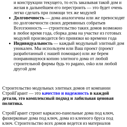
и конструкции текущего, то есть заказывая такой дом и
желая в дальнейшем его перестроить — это будет очень
легко сделать при помощи тех же модулей
Долговечность
— дома аналогичны или же превосходят
по долговечности своих деревянных собратьев
Всесезонность — строительство таких домов возможно
в любое время года, сборка дома на участке из готовых
модулей производится без привязки ко времени года
Индивидуальность
— каждый модульный элитный дом
уникален. Мы используем или Ваш проект (проект
разработанный с нашей помощью) или же берем
понравившуюся копию элитного дома от любой
строительной фирмы будь то pagano, osko или любой
другой дом
Строительство модульных элитных домов от компании
СтройГарант — это
качество и надежность
в каждой
детали, это комплексный подход и лабильная ценовая
политика.
СтройГарант строит каркасно-панельные дома под ключ,
фахверковые дома под ключ, дома из клееного бруса под
ключ. Строительство всех домов ведется из материалов