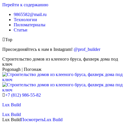
Перейти к содержанию
9865582@mail.ru
Технологии
Пиломатериалы
Статьи
Top
Присоединяйтесь к нам в Instagram!
@prof_builder
Строительство домов из клееного бруса, фахверк дома под
ключ
Pogonagh | Погонаж
+7 (812) 986-55-82
Lux Build
Lux Build
Lux Build
Посмотреть
Lux Build