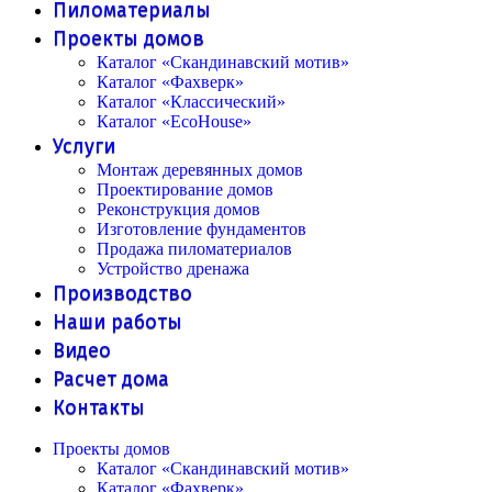
Пиломатериалы
Проекты домов
Каталог «Скандинавский мотив»
Каталог «Фахверк»
Каталог «Классический»
Каталог «EcoHouse»
Услуги
Монтаж деревянных домов
Проектирование домов
Реконструкция домов
Изготовление фундаментов
Продажа пиломатериалов
Устройство дренажа
Производство
Наши работы
Видео
Расчет дома
Контакты
Проекты домов
Каталог «Скандинавский мотив»
Каталог «Фахверк»